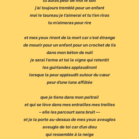
tu auras peur de moi le soir
j’ai toujours tremblé pour un enfant
moi le taureau je t’aimerai et tu t’en riras
tu m’aimeras pour rire
et mes yeux riront de la mort car c’est étrange
de mourir pour un enfant pour un crochet de lis
dans mon béton de nuit
je serai l’orme et toi la vigne qui retentit
les guirlandes applaudiront
lorsque la peur applaudit autour du cœur
peur d’une lune affûtée
que je tiens dans mon poitrail
et qui se lève dans mes entrailles mes treilles
– elle les parcourt sans bruit —
et je la porte au-dessus de mes yeux aveugles
aveugle de toi car d’un dieu
qui ressemble à la neige