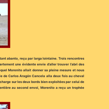
ant abanto, reçu par larga lointaine. Trois rencontres
tement une évidente envie d’aller trouver l’abri des
equel Morenito allait donner sa pleine mesure et nous
lle de Carlos Aragón Cancela alla deux fois au cheval
 charge sur les deux bords bien exploitées par celui de
 entière au second envoi, Morenito a reçu un trophée