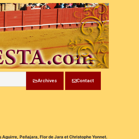
Archives
Contact
s Aguirre, Peñajara, Flor de Jara et Christophe Yonnet.