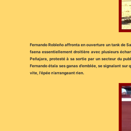
Fernando Robleño affronta en ouverture un tank de Salt
faena essentiellement droitière avec plusieurs écha
Peñajara, protesté à sa sortie par un secteur du publ
Fernando étala ses ganas d’emblée, se signalant sur 
vite, l’épée n’arrangeant rien.