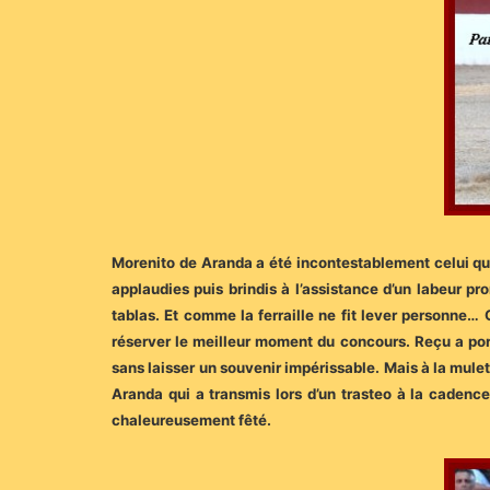
Morenito de Aranda a été incontestablement celui qui 
applaudies puis brindis à l’assistance d’un labeur 
tablas. Et comme la ferraille ne fit lever personne…
réserver le meilleur moment du concours. Reçu a port
sans laisser un souvenir impérissable. Mais à la mulet
Aranda qui a transmis lors d’un trasteo à la cadenc
chaleureusement fêté.