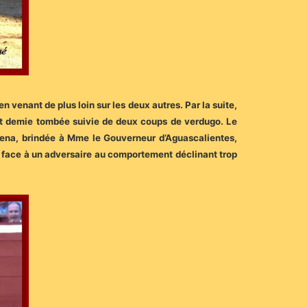
 venant de plus loin sur les deux autres. Par la suite,
ant demie tombée suivie de deux coups de verdugo. Le
a faena, brindée à Mme le Gouverneur d’Aguascalientes,
n face à un adversaire au comportement déclinant trop