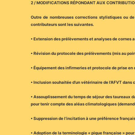
2 / MODIFICATIONS RÉPONDANT AUX CONTRIBUTI
Outre de nombreuses corrections stylistiques ou de 
contributeurs sont les suivantes.
• Extension des prélèvements et analyses de cornes
• Révision du protocole des prélèvements (mis au poin
• Équipement des infirmeries et protocole de prise en 
• Inclusion souhaitée d’un vétérinaire de l’AFVT da
• Assouplissement du temps de séjour des taureaux da
pour tenir compte des aléas climatologiques (demande
• Suppression de l’incitation à une préférence frança
• Adoption de la terminologie « pique française » pour