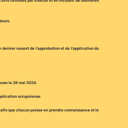
 avis formulés par chacun et en incluant de nouvelles
teurs.
dernier ressort de l’approbation et de l’application du
louse le 28 mai 2024.
pplication scrupuleuse.
 afin que chacun puisse en prendre connaissance et le