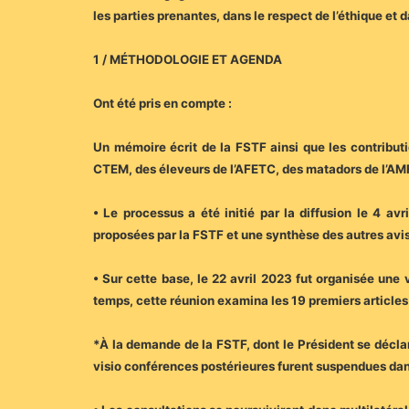
les parties prenantes, dans le respect de l’éthique et d
1 / MÉTHODOLOGIE ET AGENDA
Ont été pris en compte :
Un mémoire écrit de la FSTF ainsi que les contributio
CTEM, des éleveurs de l’AFETC, des matadors de l’AMF,
• Le processus a été initié par la diffusion le 4 a
proposées par la FSTF et une synthèse des autres avi
• Sur cette base, le 22 avril 2023 fut organisée une
temps, cette réunion examina les 19 premiers articles 
*À la demande de la FSTF, dont le Président se déclar
visio conférences postérieures furent suspendues dans