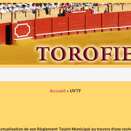
Accueil
»
UVTF
ctualisation de son Règlement Taurin Municipal au travers d’une rech