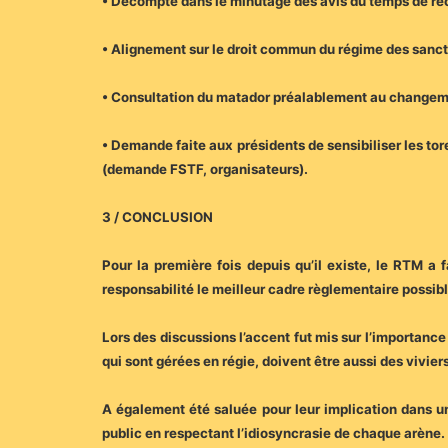
• Décompte dans le minutage des avis du temps de réc
• Alignement sur le droit commun du régime des sanct
• Consultation du matador préalablement au changem
• Demande faite aux présidents de sensibiliser les tor
(demande FSTF, organisateurs).
3 / CONCLUSION
Pour la première fois depuis qu’il existe, le RTM a f
responsabilité le meilleur cadre règlementaire possibl
Lors des discussions l’accent fut mis sur l’importance
qui sont gérées en régie, doivent être aussi des vivier
A également été saluée pour leur implication dans un 
public en respectant l’idiosyncrasie de chaque arène.