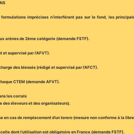
ONS
formulations imprécises n’interférant pas sur le fond, les princip
 aux arènes de 2ème catégorie (demande FSTF).
t et supervisé par l’AFVT).
charge des blessés (rédigé et supervisé par l’AFCT).
ns chaque CTEM (demande AFVT).
ns les corrals
 des éleveurs et des organisateurs).
ise en cas de remplacement d’un torero (mesure non conforme à la libr
 celle dont l’utilisation est obligatoire en France (demande FSTF).