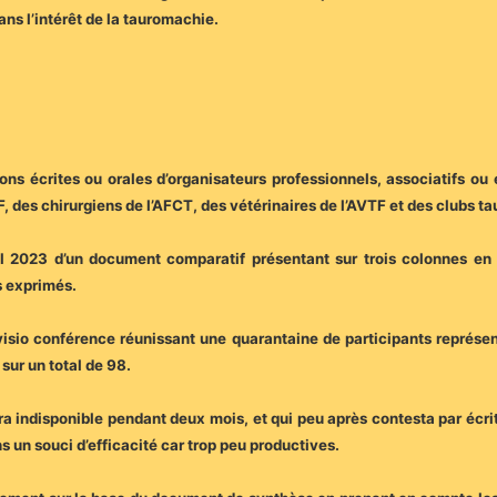
ans l’intérêt de la tauromachie.
ns écrites ou orales d’organisateurs professionnels, associatifs ou 
 des chirurgiens de l’AFCT, des vétérinaires de l’AVTF et des clubs ta
vril 2023 d’un document comparatif présentant sur trois colonnes en 
s exprimés.
 visio conférence réunissant une quarantaine de participants représen
sur un total de 98.
a indisponible pendant deux mois, et qui peu après contesta par écrit 
 un souci d’efficacité car trop peu productives.