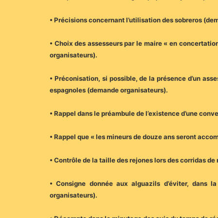
• Précisions concernant l’utilisation des sobreros (d
• Choix des assesseurs par le maire « en concertatio
organisateurs).
• Préconisation, si possible, de la présence d’un ass
espagnoles (demande organisateurs).
• Rappel dans le préambule de l’existence d’une conv
• Rappel que « les mineurs de douze ans seront acco
• Contrôle de la taille des rejones lors des corridas 
• Consigne donnée aux alguazils d’éviter, dans l
organisateurs).