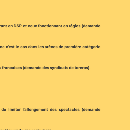
pérant en DSP et ceux fonctionnant en régies (demande
mme c’est le cas dans les arènes de première catégorie
s françaises (demande des syndicats de toreros).
 de limiter l’allongement des spectacles (demande