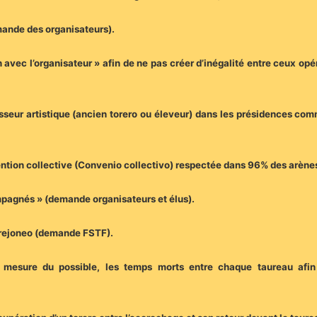
emande des organisateurs).
n avec l’organisateur » afin de ne pas créer d’inégalité entre ceux o
esseur artistique (ancien torero ou éleveur) dans les présidences co
ention collective (Convenio collectivo) respectée dans 96% des arène
mpagnés » (demande organisateurs et élus).
de rejoneo (demande FSTF).
a mesure du possible, les temps morts entre chaque taureau afin