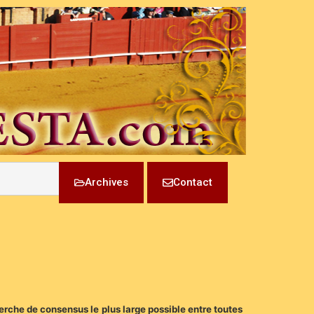
Archives
Contact
erche de consensus le plus large possible entre toutes