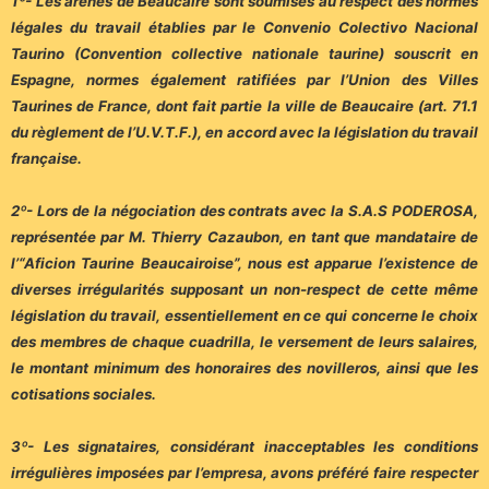
1º- Les arènes de Beaucaire sont soumises au respect des normes
légales du travail établies par le Convenio Colectivo Nacional
Taurino (Convention collective nationale taurine) souscrit en
Espagne, normes également ratifiées par l’Union des Villes
Taurines de France, dont fait partie la ville de Beaucaire (art. 71.1
du règlement de l’U.V.T.F.), en accord avec la législation du travail
française.
2º- Lors de la négociation des contrats avec la S.A.S PODEROSA,
représentée par M. Thierry Cazaubon, en tant que mandataire de
l’“Aficion Taurine Beaucairoise”, nous est apparue l’existence de
diverses irrégularités supposant un non-respect de cette même
législation du travail, essentiellement en ce qui concerne le choix
des membres de chaque cuadrilla, le versement de leurs salaires,
le montant minimum des honoraires des novilleros, ainsi que les
cotisations sociales.
3º- Les signataires, considérant inacceptables les conditions
irrégulières imposées par l’empresa, avons préféré faire respecter