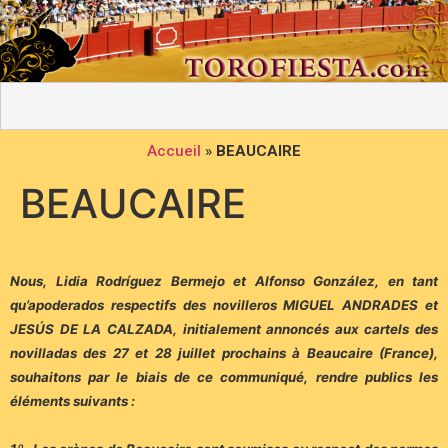
Accueil
»
BEAUCAIRE
BEAUCAIRE
Nous, Lidia Rodríguez Bermejo et Alfonso González, en tant
qu’apoderados respectifs des novilleros MIGUEL ANDRADES et
JESÚS DE LA CALZADA, initialement annoncés aux cartels des
novilladas des 27 et 28 juillet prochains à Beaucaire (France),
souhaitons par le biais de ce communiqué, rendre publics les
éléments suivants :