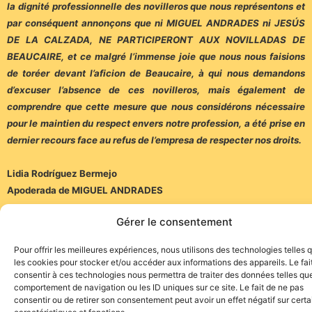
la dignité professionnelle des novilleros que nous représentons et
par conséquent annonçons que ni MIGUEL ANDRADES ni JESÚS
DE LA CALZADA, NE PARTICIPERONT AUX NOVILLADAS DE
BEAUCAIRE, et ce malgré l’immense joie que nous nous faisions
de toréer devant l’aficion de Beaucaire, à qui nous demandons
d’excuser l’absence de ces novilleros, mais également de
comprendre que cette mesure que nous considérons nécessaire
pour le maintien du respect envers notre profession, a été prise en
dernier recours face au refus de l’empresa de respecter nos droits.
Lidia Rodríguez Bermejo
Apoderada de MIGUEL ANDRADES
Gérer le consentement
Alfonso González
Apoderado de JESÚS DE LA CALZADA
Pour offrir les meilleures expériences, nous utilisons des technologies telles 
les cookies pour stocker et/ou accéder aux informations des appareils. Le fai
consentir à ces technologies nous permettra de traiter des données telles que
comportement de navigation ou les ID uniques sur ce site. Le fait de ne pas
consentir ou de retirer son consentement peut avoir un effet négatif sur cert