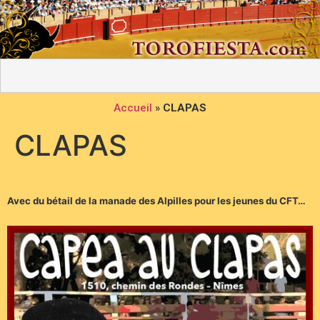
Accueil
»
CLAPAS
CLAPAS
Avec du bétail de la manade des Alpilles pour les jeunes du CFT…