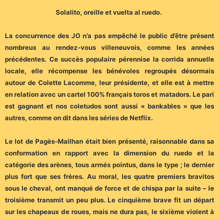
Solalito, oreille et vuelta al ruedo.
La concurrence des JO n’a pas empêché le public d’être présent
nombreux au rendez-vous villeneuvois, comme les années
précédentes. Ce succès populaire pérennise la corrida annuelle
locale, elle récompense les bénévoles regroupés désormais
autour de Colette Lacomme, leur présidente, et elle est à mettre
en relation avec un cartel 100% français toros et matadors. Le pari
est gagnant et nos coletudos sont aussi « bankables » que les
autres, comme on dit dans les séries de Netflix.
Le lot de Pagès-Mailhan était bien présenté, raisonnable dans sa
conformation en rapport avec la dimension du ruedo et la
catégorie des arènes, tous armés pointus, dans le type ; le dernier
plus fort que ses frères. Au moral, les quatre premiers bravitos
sous le cheval, ont manqué de force et de chispa par la suite – le
troisième transmit un peu plus. Le cinquième brave fit un départ
sur les chapeaux de roues, mais ne dura pas, le sixième violent à