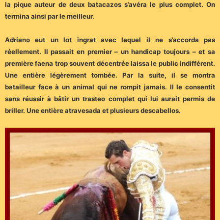
la pique auteur de deux batacazos s’avéra le plus complet. On
termina ainsi par le meilleur.
Adriano eut un lot ingrat avec lequel il ne s’accorda pas
réellement. Il passait en premier – un handicap toujours – et sa
première faena trop souvent décentrée laissa le public indifférent.
Une entière légèrement tombée. Par la suite, il se montra
batailleur face à un animal qui ne rompit jamais. Il le consentit
sans réussir à bâtir un trasteo complet qui lui aurait permis de
briller. Une entière atravesada et plusieurs descabellos.