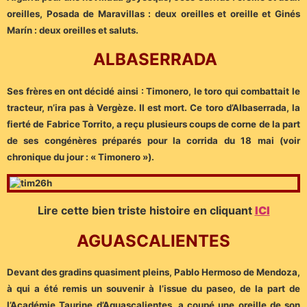
oreilles, Posada de Maravillas : deux oreilles et oreille et Ginés
Marín : deux oreilles et saluts.
ALBASERRADA
Ses frères en ont décidé ainsi : Timonero, le toro qui combattait le
tracteur, n’ira pas à Vergèze. Il est mort. Ce toro d’Albaserrada, la
fierté de Fabrice Torrito, a reçu plusieurs coups de corne de la part
de ses congénères préparés pour la corrida du 18 mai (voir
chronique du jour : « Timonero »).
Lire cette bien triste histoire en cliquant
ICI
AGUASCALIENTES
Devant des gradins quasiment pleins, Pablo Hermoso de Mendoza,
à qui a été remis un souvenir à l’issue du paseo, de la part de
l’Académie Taurine d’Aguascalientes, a coupé une oreille de son