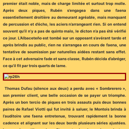
premier était noble, mais de charge limitée et surtout trop molle.
Après deux piques, Rubén s’engagea dans une faena
essentiellement droitière au demeurant agréable, mais manquant
de percussion et d’écho, les aciers n’arrangeant rien. Si on entend
souvent qu’il n’y a pas de quinto malo, le dicton n’a pas été vérifié
ce jour. L’Albaceteño est tombé sur un opposant s’avérant tardo et
après brindis au public, rien ne s’arrangea en cours de faena, une
tentative de soumission par naturelles aidées restant sans effet.
Face à cet adversaire fade et sans classe, Rubén décida d’abréger,
ce qu’il fit par trois quarts de lame.
Thomas Dufau (silence aux deux) a perdu avec « Sombrerero »,
son premier client, une belle occasion de se payer un triomphe.
Après un bon tercio de piques en trois assauts puis deux bonnes
paires de Rafael Viotti qui fut invité à saluer, le Montois brinda à
l’auditoire une faena entretenue, trouvant rapidement la bonne
cadence et alignant sur les deux bords plusieurs séries ajustées.