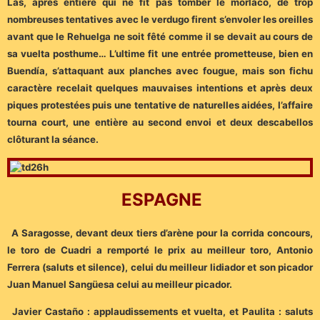
Las, après entière qui ne fit pas tomber le morlaco, de trop
nombreuses tentatives avec le verdugo firent s’envoler les oreilles
avant que le Rehuelga ne soit fêté comme il se devait au cours de
sa vuelta posthume… L’ultime fit une entrée prometteuse, bien en
Buendía, s’attaquant aux planches avec fougue, mais son fichu
caractère recelait quelques mauvaises intentions et après deux
piques protestées puis une tentative de naturelles aidées, l’affaire
tourna court, une entière au second envoi et deux descabellos
clôturant la séance.
ESPAGNE
A Saragosse, devant deux tiers d’arène pour la corrida concours,
le toro de Cuadri a remporté le prix au meilleur toro, Antonio
Ferrera (saluts et silence), celui du meilleur lidiador et son picador
Juan Manuel Sangüesa celui au meilleur picador.
Javier Castaño : applaudissements et vuelta, et Paulita : saluts