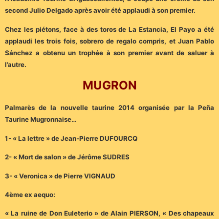
second Julio Delgado après avoir été applaudi à son premier.
Chez les piétons, face à des toros de La Estancia, El Payo a été
applaudi les trois fois, sobrero de regalo compris, et Juan Pablo
Sánchez a obtenu un trophée à son premier avant de saluer à
l’autre.
MUGRON
Palmarès de la nouvelle taurine 2014 organisée par la Peña
Taurine Mugronnaise…
1- « La lettre » de Jean-Pierre DUFOURCQ
2- « Mort de salon » de Jérôme SUDRES
3- « Veronica » de Pierre VIGNAUD
4ème ex aequo:
« La ruine de Don Euleterio » de Alain PIERSON, « Des chapeaux