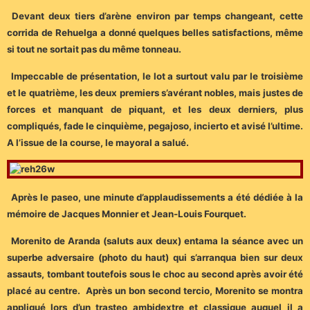
D
evant
deux tiers d’arène environ par temps changeant, cette
corrida de Rehuelga a donné quelques belles satisfactions, même
si tout ne sortait pas du même tonneau.
Impeccable de présentation, le lot a surtout valu par le troisième
et le quatrième, les deux premiers s’avérant nobles, mais justes de
forces et manquant de piquant, et les deux derniers, plus
compliqués, fade le cinquième, pegajoso, incierto et avisé l’ultime.
A l’issue de la course, le mayoral a salué.
Après le paseo, une minute d’applaudissements a été dédiée à la
mémoire de Jacques Monnier et Jean-Louis Fourquet.
Morenito de Aranda (saluts aux deux) entama la séance avec un
superbe adversaire (photo du haut) qui s’arranqua bien sur deux
assauts, tombant toutefois sous le choc au second après avoir été
placé au centre. Après un bon second tercio, Morenito se montra
appliqué lors d’un trasteo ambidextre et classique auquel il a