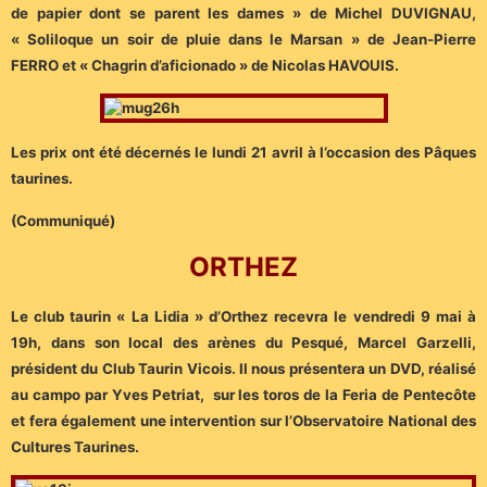
de papier dont se parent les dames » de Michel DUVIGNAU,
« Soliloque un soir de pluie dans le Marsan » de Jean-Pierre
FERRO et « Chagrin d’aficionado » de Nicolas HAVOUIS.
Les prix ont été décernés le lundi 21 avril à l’occasion des Pâques
taurines.
(Communiqué)
ORTHEZ
Le club taurin « La Lidia » d’Orthez recevra le vendredi 9 mai à
19h, dans son local des arènes du Pesqué, Marcel Garzelli,
président du Club Taurin Vicois. Il nous présentera un DVD, réalisé
au campo par Yves Petriat, sur les toros de la Feria de Pentecôte
et fera également une intervention sur l’Observatoire National des
Cultures Taurines.