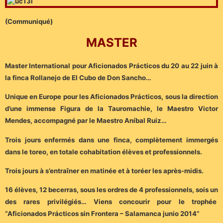
(Communiqué)
MASTER
Master International pour Aficionados Prácticos du 20 au 22 juin à
la finca Rollanejo de El Cubo de Don Sancho…
Unique en Europe pour les Aficionados Prácticos, sous la direction
d’une immense Figura de la Tauromachie, le Maestro Victor
Mendes, accompagné par le Maestro Aníbal Ruiz…
Trois jours enfermés dans une finca, complètement immergés
dans le toreo, en totale cohabitation élèves et professionnels.
Trois jours à s’entraîner en matinée et à toréer les après-midis.
16 élèves, 12 becerras, sous les ordres de 4 professionnels, sois un
des rares privilégiés… Viens concourir pour le trophée
“Aficionados Prácticos sin Frontera – Salamanca junio 2014”