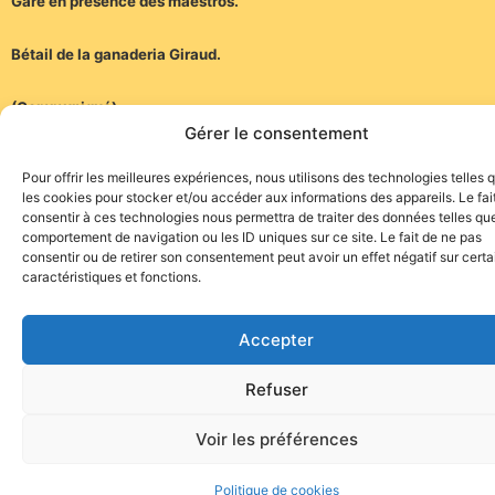
Gare en présence des maestros.
Bétail de la ganaderia Giraud.
(Communiqué)
Gérer le consentement
Pour offrir les meilleures expériences, nous utilisons des technologies telles 
les cookies pour stocker et/ou accéder aux informations des appareils. Le fai
consentir à ces technologies nous permettra de traiter des données telles que
comportement de navigation ou les ID uniques sur ce site. Le fait de ne pas
consentir ou de retirer son consentement peut avoir un effet négatif sur cert
caractéristiques et fonctions.
Site de l'association TOROFIESTA
Accepter
Refuser
Voir les préférences
Politique de cookies