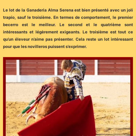
Le lot de la Ganaderia Alma Serena est bien présenté avec un joli
trapío, sauf le troisième. En termes de comportement, le premier
becerro est le meilleur. Le second et le quatrième sont
intéressants et légèrement exigeants. Le troisième est tout ce
qu’un éleveur n’aime pas présenter. Cela reste un lot intéressant
pour que les novilleros puissent s’exprimer.