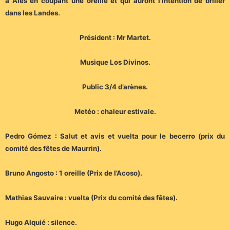
à Alès en coupant une oreille et qui auront l’intention de briller
dans les Landes.
Président : Mr Martet.
Musique Los Divinos.
Public 3/4 d’arènes.
Metéo : chaleur estivale.
Pedro Gómez : Salut et avis et vuelta pour le becerro (prix du
comité des fêtes de Maurrin).
Bruno Angosto : 1 oreille (Prix de l’Acoso).
Mathias Sauvaire : vuelta (Prix du comité des fêtes).
Hugo Alquié : silence.