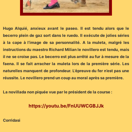
Hugo Alquié, anxieux avant le paseo. Il est tendu alors que le
becerro plein de gaz sort dans le ruedo. Il exécute de jolies séries
à la cape à l’image de sa personnalité. A la muleta, malgré les
instructions du maestro Richard Milian le novillero est tendu, mais
il ne se croise pas. Le becerro est plus arrêté au fur à mesure de la
faena. Il se fait arracher la muleta lors de la première série. Les
naturelles manquent de profondeur. L’épreuve du fer n’est pas une
réussite. Le novillero prend un coup au moral après sa première.
La novillada non piquée vue par le président de la course :
https://youtu.be/FnUUWCGBJJk
Corridasi