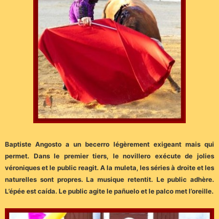
Baptiste Angosto a un becerro légèrement exigeant mais qui
permet. Dans le premier tiers, le novillero exécute de jolies
véroniques et le public reagit. A la muleta, les séries à droite et les
naturelles sont propres. La musique retentit. Le public adhère.
L’épée est caída. Le public agite le pañuelo et le palco met l’oreille.