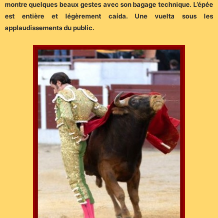
montre quelques beaux gestes avec son bagage technique. L’épée
est entière et légèrement caída. Une vuelta sous les
applaudissements du public.