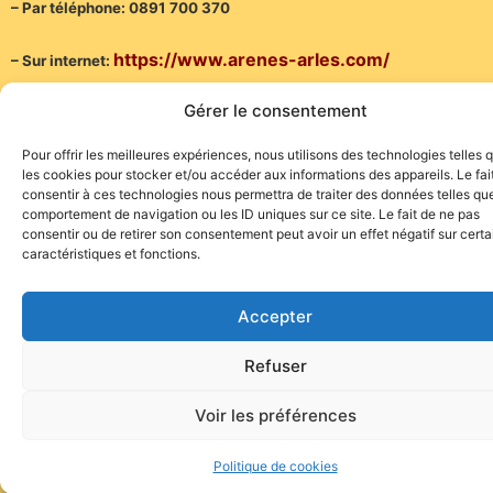
– Par téléphone: 0891 700 370
h
ttps://www.arenes-arles.com/
– Sur internet:
Gérer le consentement
(Communiqué)
Pour offrir les meilleures expériences, nous utilisons des technologies telles 
les cookies pour stocker et/ou accéder aux informations des appareils. Le fai
consentir à ces technologies nous permettra de traiter des données telles que
comportement de navigation ou les ID uniques sur ce site. Le fait de ne pas
consentir ou de retirer son consentement peut avoir un effet négatif sur cert
caractéristiques et fonctions.
Site de l'association TOROFIESTA
Accepter
Refuser
Voir les préférences
Politique de cookies