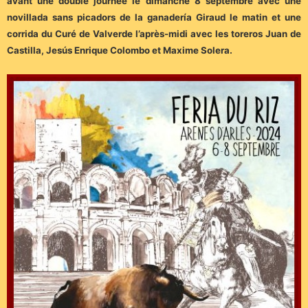
avant une double journée le dimanche 8 septembre avec une
novillada sans picadors de la ganadería Giraud le matin et une
corrida du Curé de Valverde l’après-midi avec les toreros Juan de
Castilla, Jesús Enrique Colombo et Maxime Solera.