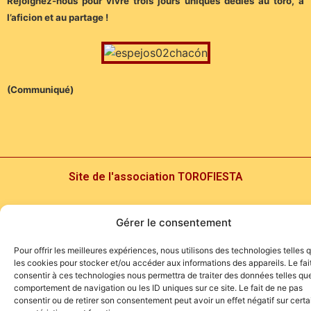
Rejoignez-nous pour vivre trois jours uniques dédiés au toro, à
l’aficion et au partage !
(Communiqué)
Site de l'association TOROFIESTA
Gérer le consentement
Pour offrir les meilleures expériences, nous utilisons des technologies telles 
les cookies pour stocker et/ou accéder aux informations des appareils. Le fai
consentir à ces technologies nous permettra de traiter des données telles que
comportement de navigation ou les ID uniques sur ce site. Le fait de ne pas
consentir ou de retirer son consentement peut avoir un effet négatif sur cert