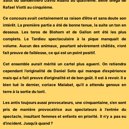
Salut du banderillero David Adalid au quatrième. Belle brega de
Rafael Viotti au cinquième.
Ce concours avait certainement sa raison d’être et sans doute son
intérêt. La première partie a été de bonne tenue, la suite un ton en
dessous. Les toros de Blohorn et de Gallon ont été les plus
complets. Le Tardieu spectaculaire à la pique manquait de
volume. Aucun des animaux, pourtant sévèrement châtiés, n’ont
fait preuve de faiblesse, ce qui est un point positif.
Cet ensemble aurait mérité un cartel plus aguerri. On retiendra
cependant l’originalité de Daniel Soto qui manque d’expérience
mais qui a fait preuve d’originalité et de bon goût. Il est à revoir. Il a
bien tué le dernier, coriace Malabat, qu’il a attendu genoux en
terre à la sortie du toril.
Les antis toujours aussi provocateurs, une cinquantaine, s’en sont
pris de manière provocatrice aux spectateurs à l’entrée du
spectacle, insultant femmes et enfants en priorité. Il n’y a pas eu
d’incident. Jusqu’à quand ?