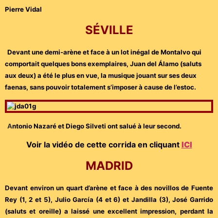
Pierre Vidal
SÉVILLE
Devant une demi-arène et face à un lot inégal de Montalvo qui
comportait quelques bons exemplaires, Juan del Álamo (saluts
aux deux) a été le plus en vue, la musique jouant sur ses deux
faenas, sans pouvoir totalement s’imposer à cause de l’estoc.
A
ntonio
Nazaré et Diego Silveti ont salué à leur second.
Voir la vidéo de cette corrida en cliquant
ICI
MADRID
Devant environ un quart d’arène et face à des novillos de Fuente
Rey (1, 2 et 5), Julio García (4 et 6) et Jandilla (3), José Garrido
(saluts et oreille) a laissé une excellent impression, perdant la