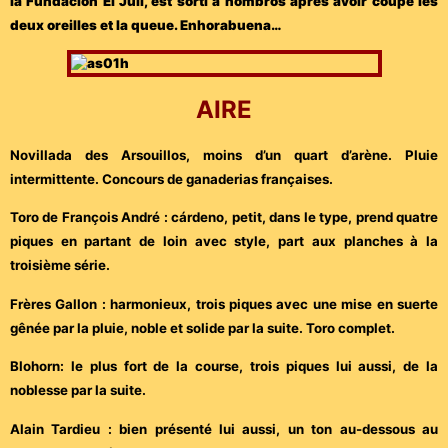
la Fundación El Juli, est sorti a hombros après avoir coupé les
deux oreilles et la queue. Enhorabuena…
AIRE
Novillada des Arsouillos, moins d’un quart d’arène. Pluie
intermittente. Concours de ganaderias françaises.
Toro de François André : cárdeno, petit, dans le type, prend quatre
piques en partant de loin avec style, part aux planches à la
troisième série.
Frères Gallon : harmonieux, trois piques avec une mise en suerte
gênée par la pluie, noble et solide par la suite. Toro complet.
Blohorn: le plus fort de la course, trois piques lui aussi, de la
noblesse par la suite.
Alain Tardieu : bien présenté lui aussi, un ton au-dessous au