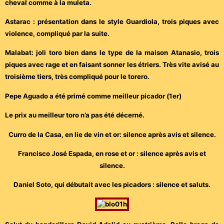
cheval comme à la muleta.
Astarac : présentation dans le style Guardiola, trois piques avec
violence, compliqué par la suite.
Malabat: joli toro bien dans le type de la maison Atanasio, trois
piques avec rage et en faisant sonner les étriers. Très vite avisé au
troisième tiers, très compliqué pour le torero.
Pepe Aguado a été primé comme meilleur picador (1er)
Le prix au meilleur toro n’a pas été décerné.
Curro de la Casa, en lie de vin et or: silence après avis et silence.
Francisco José Espada, en rose et or : silence après avis et
silence.
Daniel Soto, qui débutait avec les picadors : silence et saluts.