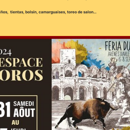
 Niños, tientas, bolsín, camarguaises, toreo de salon…