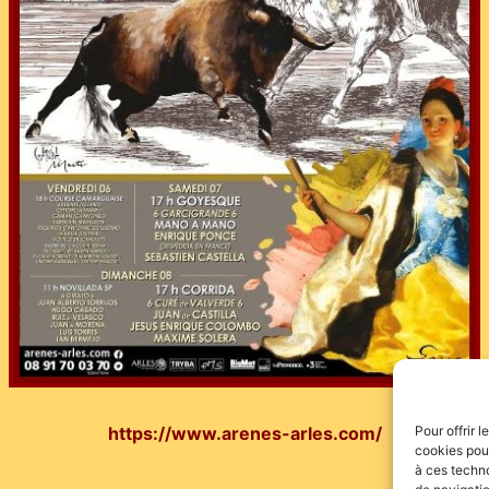
Pour offrir 
https://www.arenes-arles.com/
cookies pour
à ces techn