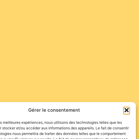
Gérer le consentement
les meilleures expériences, nous utilisons des technologies telles que les
 stocker et/ou accéder aux informations des appareils. Le fait de consentir
ologies nous permettra de traiter des données telles que le comportement