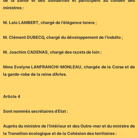
de la Santé et des Solidarités et participent au conseil des
ministres :
M. Lalo LAMBERT, chargé de l’élégance torera ;
M. Clément DUBECQ, chargé du développement de l’indulto ;
M. Joachim CADENAS, chargé des razets de loin ;
Mme Evelyne LANFRANCHI-MONLEAU, chargée de la Corse et de
la garde-robe de la reine d’Arles.
Article 4
Sont nommés secrétaires d’Etat :
Auprès du ministre de l’Intérieur et des Outre-mer et du ministre de
la Transition écologique et de la Cohésion des territoires :