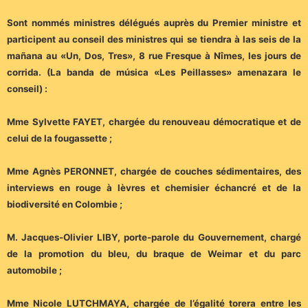
Sont nommés ministres délégués auprès du Premier ministre et
participent au conseil des ministres qui se tiendra à las seis de la
mañana au «Un, Dos, Tres», 8 rue Fresque à Nîmes, les jours de
corrida. (La banda de música «Les Peillasses» amenazara le
conseil) :
Mme Sylvette FAYET, chargée du renouveau démocratique et de
celui de la fougassette ;
Mme Agnès PERONNET, chargée de couches sédimentaires, des
interviews en rouge à lèvres et chemisier échancré et de la
biodiversité en Colombie ;
M. Jacques-Olivier LIBY, porte-parole du Gouvernement, chargé
de la promotion du bleu, du braque de Weimar et du parc
automobile ;
Mme Nicole LUTCHMAYA, chargée de l’égalité torera entre les