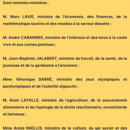
Sont nommés ministres :
M. Marc LAVIE, ministre de l’économie, des finances, de la
mathématique taurine et des reseñas à la saveur désuète ;
M. André CABANNES, ministre de l’intérieur et des toros à la caste
vive et aux cornes pointues ;
M. Jean-Baptiste JALABERT, ministre du travail, de la santé, de la
jeunesse et de la gardianne à l’ancienne ;
Mme Véronique DARRÉ, ministre des jeux olympiques et
paralympiques et de l’autorité alguazile ;
M. Alain LAYALLE, ministre de l’agriculture, de la souveraineté
alimentaire et de l’apologie de la droite réactionnaire, revancharde
et haineuse ;
Mme Annie MAÏLLIS, ministre de la culture, du gai savoir et des