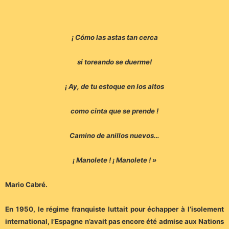
¡ Cómo las astas tan cerca
si toreando se duerme!
¡ Ay, de tu estoque en los altos
como cinta que se prende !
Camino de anillos nuevos…
¡ Manolete ! ¡ Manolete ! »
Mario Cabré.
En 1950, le régime franquiste luttait pour échapper à l’isolement
international, l’Espagne n’avait pas encore été admise aux Nations