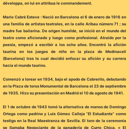
développa, on lui en attribua le commandement.
Mario Cabré Esteve : Nació en Barcelona el 6 de enero de 1916 en
una familia de artistas teatrales, en la calle Aribau número 71 ; su
madre fue bailarina. De origen humilde, se inició en el mundo del
teatro como aficionado y luego como profesional. Atraído por la
poesía, empezó a escribir a los ocho años. Encontró la afición
taurina en los juegos de niño en la plaza de Medinaceli
(Barcelona) tras lo cual decidió enfocar su afición y su carrera
hacia el mundo taurino.
Comenzó a torear en 1934, bajo el apodo de Cabrerito, debutando
en la Plaza de toros Monumental de Barcelona el 23 de septiembre
de 1935. Hizo su presentación en Madrid el 10 de agosto de 1941.
El 1 de octubre de 1943 tomó la alternativa de manos de Domingo
Ortega como padrino y Luis Gómez Calleja “El Estudiante” como
testigo en la Real Maestranza de Sevilla. El toro de la ceremonia
se llamaba Negociante de la ganadería de Curro Chica. « El