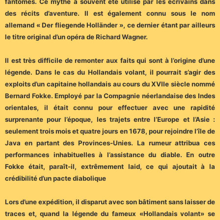
fantômes. Ce mythe a souvent été utilisé par les écrivains dans
des récits d’aventure. Il est également connu sous le nom
allemand « Der fliegende Holländer », ce dernier étant par ailleurs
le titre original d’un opéra de Richard Wagner.
Il est très difficile de remonter aux faits qui sont à l’origine d’une
légende. Dans le cas du Hollandais volant, il pourrait s’agir des
exploits d’un capitaine hollandais au cours du XVIIe siècle nommé
Bernard Fokke. Employé par la Compagnie néerlandaise des Indes
orientales, il était connu pour effectuer avec une rapidité
surprenante pour l’époque, les trajets entre l’Europe et l’Asie :
seulement trois mois et quatre jours en 1678, pour rejoindre l’île de
Java en partant des Provinces-Unies. La rumeur attribua ces
performances inhabituelles à l’assistance du diable. En outre
Fokke était, paraît-il, extrêmement laid, ce qui ajoutait à la
crédibilité d’un pacte diabolique
Lors d’une expédition, il disparut avec son bâtiment sans laisser de
traces et, quand la légende du fameux «Hollandais volant» se