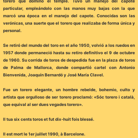
torero que dominó el temple. Tuvo un manejo del capote
particular, empleándolo con las manos muy bajas con la que
marcó una época en el manejo del capote. Conocidas son las
verónicas, una suerte que el torero que realizaba de forma única y
personal.
Se retiró del mundo del toro en el año 1950, volvió a los ruedos en
1957 donde permaneció hasta su retiro definitivo el 9 de octubre
de 1960. Su corrida de toros de despedida fue en la plaza de toros
de Palma de Mallorca, donde compartió cartel con Antonio
Bienvenida, Joaquín Bernardó y José María Clavel.
Fue un torero elegante, un hombre rebelde, bohemio, culto y
artista que orgulloso de ser torero proclamó: «Sóc torero i català,
que equival al ser dues vegades torero».
Il tua six cents toros et fut dix-huit fois blessé.
Il est mort le 1er juillet 1990, à Barcelone.