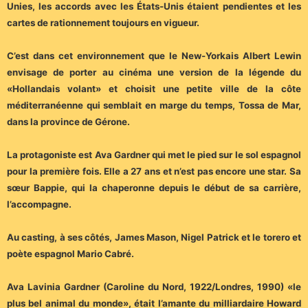
Unies, les accords avec les États-Unis étaient pendientes et les
cartes de rationnement toujours en vigueur.
C’est dans cet environnement que le New-Yorkais Albert Lewin
envisage de porter au cinéma une version de la légende du
«Hollandais volant» et choisit une petite ville de la côte
méditerranéenne qui semblait en marge du temps, Tossa de Mar,
dans la province de Gérone.
La protagoniste est Ava Gardner qui met le pied sur le sol espagnol
pour la première fois. Elle a 27 ans et n’est pas encore une star. Sa
sœur Bappie, qui la chaperonne depuis le début de sa carrière,
l’accompagne.
Au casting, à ses côtés, James Mason, Nigel Patrick et le torero et
poète espagnol Mario Cabré.
Ava Lavinia Gardner (Caroline du Nord, 1922/Londres, 1990) «le
plus bel animal du monde», était l’amante du milliardaire Howard