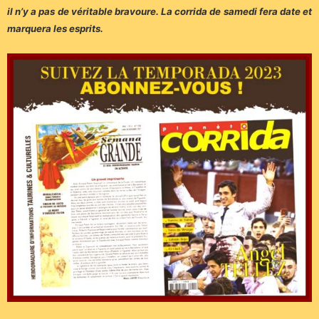
il
n’y a pas de véritable bravoure. La corrida de samedi fera date et
marquera
les esprits.