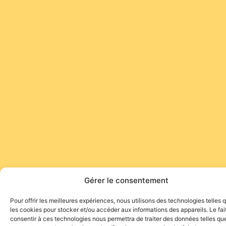
Gérer le consentement
Pour offrir les meilleures expériences, nous utilisons des technologies telles 
les cookies pour stocker et/ou accéder aux informations des appareils. Le fai
consentir à ces technologies nous permettra de traiter des données telles que