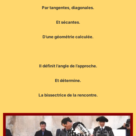
Par tangentes, diagonales.
Et sécantes.
D’une géométrie calculée.
Il définit l’angle de l’approche.
Et détermine.
La bissectrice de la rencontre.