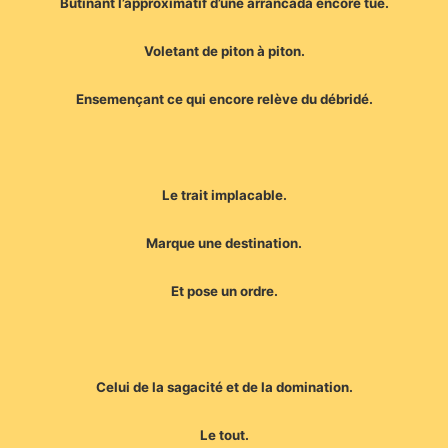
Butinant l’approximatif d’une arrancada encore tue.
Voletant de piton à piton.
Ensemençant ce qui encore relève du débridé.
Le trait implacable.
Marque une destination.
Et pose un ordre.
Celui de la sagacité et de la domination.
Le tout.