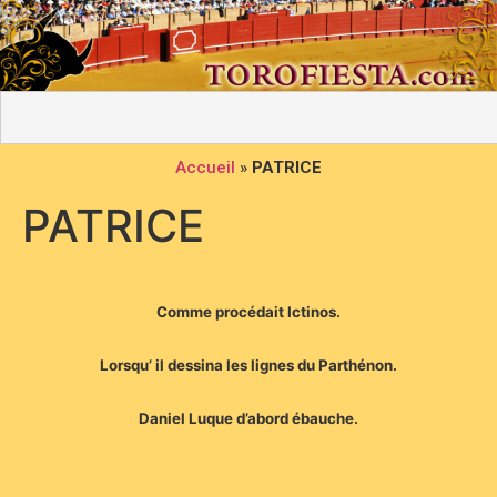
Accueil
»
PATRICE
PATRICE
Comme procédait Ictinos.
Lorsqu’ il dessina les lignes du Parthénon.
Daniel Luque d’abord ébauche.