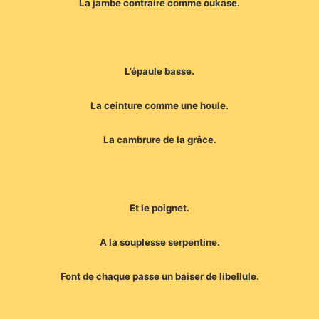
La jambe contraire comme oukase.
L’épaule basse.
La ceinture comme une houle.
La cambrure de la grâce.
Et le poignet.
A la souplesse serpentine.
Font de chaque passe un baiser de libellule.