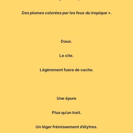
Des plumes colorées par les feux du tropique
».
Doux.
Le cite.
Légèrement fuera de cacho.
Une épure
Plus qu’un trait.
Un léger frémissement d’élytres.