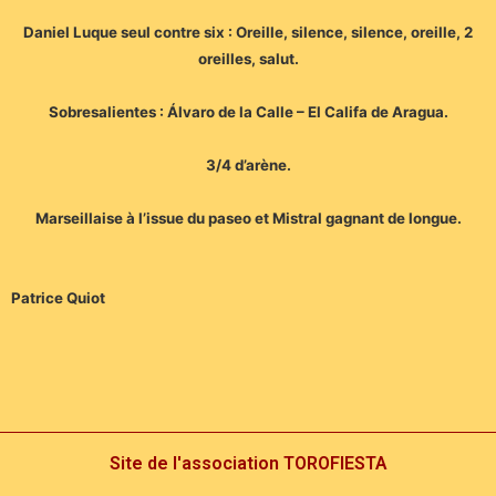
Daniel Luque seul contre six : Oreille, silence, silence, oreille, 2
oreilles, salut.
Sobresalientes : Álvaro de la Calle – El Califa de Aragua.
3/4 d’arène.
Marseillaise à l’issue du paseo et Mistral gagnant de longue.
Patrice Quiot
Site de l'association TOROFIESTA