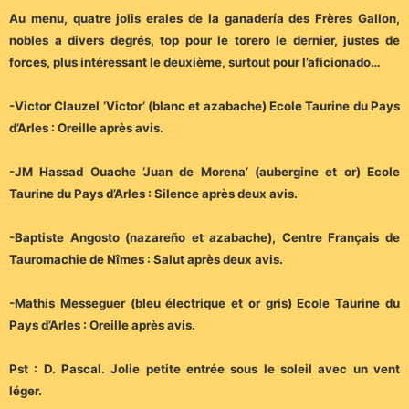
Au menu, quatre jolis erales de la ganadería des Frères Gallon,
nobles a divers degrés, top pour le torero le dernier, justes de
forces, plus intéressant le deuxième, surtout pour l’aficionado…
-Victor Clauzel ‘Victor’ (blanc et azabache) Ecole Taurine du Pays
d’Arles : Oreille après avis.
-JM Hassad Ouache ‘Juan de Morena’ (aubergine et or) Ecole
Taurine du Pays d’Arles : Silence après deux avis.
-Baptiste Angosto (nazareño et azabache), Centre Français de
Tauromachie de Nîmes : Salut après deux avis.
-Mathis Messeguer (bleu électrique et or gris) Ecole Taurine du
Pays d’Arles : Oreille après avis.
Pst : D. Pascal. Jolie petite entrée sous le soleil avec un vent
léger.