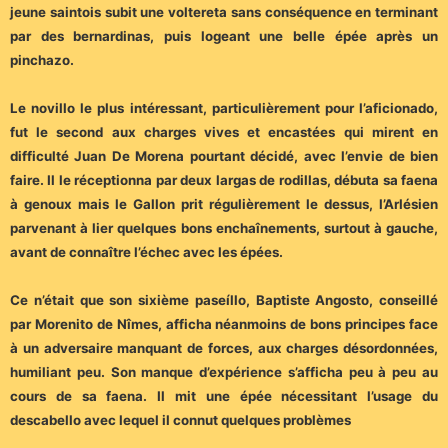
jeune saintois subit une voltereta sans conséquence en terminant
par des bernardinas, puis logeant une belle épée après un
pinchazo.
Le novillo le plus intéressant, particulièrement pour l’aficionado,
fut le second aux charges vives et encastées qui mirent en
difficulté Juan De Morena pourtant décidé, avec l’envie de bien
faire. Il le réceptionna par deux largas de rodillas, débuta sa faena
à genoux mais le Gallon prit régulièrement le dessus, l’Arlésien
parvenant à lier quelques bons enchaînements, surtout à gauche,
avant de connaître l’échec avec les épées.
Ce n’était que son sixième paseíllo, Baptiste Angosto, conseillé
par Morenito de Nîmes, afficha néanmoins de bons principes face
à un adversaire manquant de forces, aux charges désordonnées,
humiliant peu. Son manque d’expérience s’afficha peu à peu au
cours de sa faena. Il mit une épée nécessitant l’usage du
descabello avec lequel il connut quelques problèmes