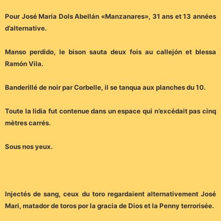
Pour José María Dols Abellán «Manzanares», 31 ans et 13 années
d’alternative.
Manso perdido, le bison sauta deux fois au callejón et blessa
Ramón Vila.
Banderillé de noir par Corbelle, il se tanqua aux planches du 10.
Toute la lidia fut contenue dans un espace qui n’excédait pas cinq
mètres carrés.
Sous nos yeux.
Injectés de sang, ceux du toro regardaient alternativement José
Mari, matador de toros por la gracia de Dios et la Penny terrorisée.