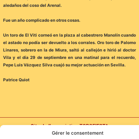
aledaños del coso del Arenal.
Fue un año complicado en otros cosas.
Un toro de El Viti corneó en la plaza al cabestrero Manolín cuando
el astado no podía ser devuelto a los corrales. Oro toro de Palomo
Linares, sobrero en la de Miura, saltó al callejón e hirió al doctor
Vila y el día 29 de septiembre en una matinal para el recuerdo,
Pepe Luis Vázquez Silva cuajó su mejor actuación en Sevilla.
Patrice Quiot
Site de l'association TOROFIESTA
Gérer le consentement