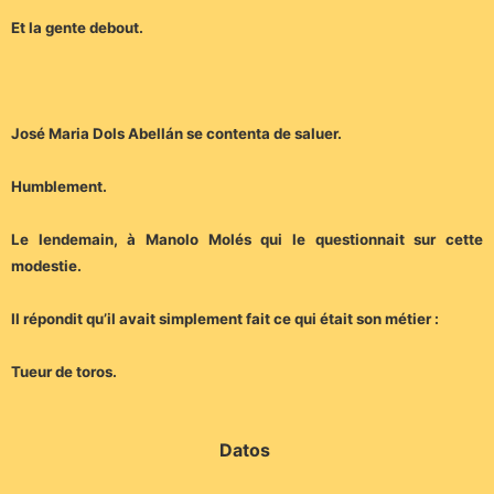
Et la gente debout.
José Maria Dols Abellán se contenta de saluer.
Humblement.
Le lendemain, à Manolo Molés qui le questionnait sur cette
modestie.
Il répondit qu’il avait simplement fait ce qui était son métier :
Tueur de toros.
Datos