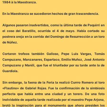
1984 à la Maestranza.
En la Maestranza se sucedieron hechos de gran trascendencia.
Algunos pasaron inadvertidos, como la última tarde de Paquirri en
el coso del Baratillo, ocurrida el 4 de mayo. Había cortado su
postrera oreja en la corrida del Domingo de Resurrección a un toro
de Núñez.
Cortaron trofeos también Galloso, Pepe Luis Vargas, Tomás
Campuzano, Manzanares, Espartaco, Emilio Muñoz, José Antonio
Campuzano y Manili, que fue el triunfador por su tarde ante la de
Guardiola.
Sin embargo, la faena de la Feria la realizó Currro Romero al toro
«Flautino» de Gabriel Rojas. Fue la confirmación de la simbiosis
perfecta que había entre una ciudad y un torero. De una foto
inolvidable de aquella tarde realizada por el maestro Pepe Arjona,
brotó la inspiración para el monumento que ahora presiden los