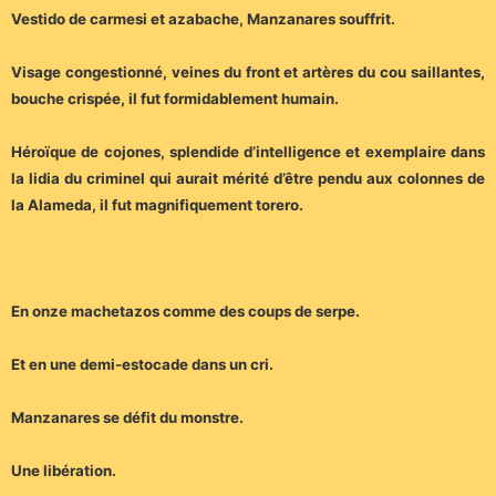
Vestido de carmesi et azabache, Manzanares souffrit.
Visage congestionné, veines du front et artères du cou saillantes,
bouche crispée, il fut formidablement humain.
Héroïque de cojones, splendide d’intelligence et exemplaire dans
la lidia du criminel qui aurait mérité d’être pendu aux colonnes de
la Alameda, il fut magnifiquement torero.
En onze machetazos comme des coups de serpe.
Et en une demi-estocade dans un cri.
Manzanares se défit du monstre.
Une libération.