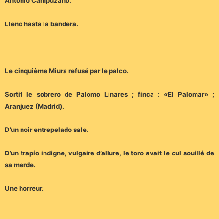
Antonio Campuzano.
Lleno hasta la bandera.
Le cinquième Miura refusé par le palco.
Sortit le sobrero de Palomo Linares ; finca : «El Palomar» ;
Aranjuez (Madrid).
D’un noir entrepelado sale.
D’un trapío indigne, vulgaire d’allure, le toro avait le cul souillé de
sa merde.
Une horreur.