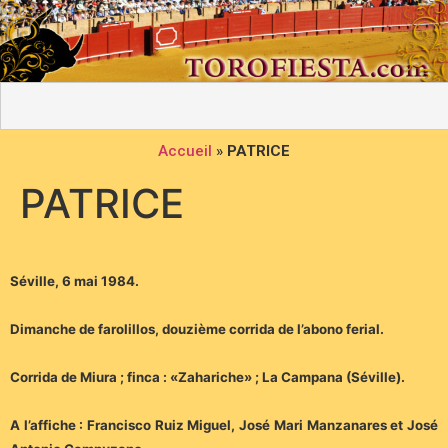
Accueil
»
PATRICE
PATRICE
Séville, 6 mai 1984.
Dimanche de farolillos, douzième corrida de l’abono ferial.
Corrida de Miura ; finca : «Zahariche» ; La Campana (Séville).
A l’affiche : Francisco Ruiz Miguel, José Mari Manzanares et José