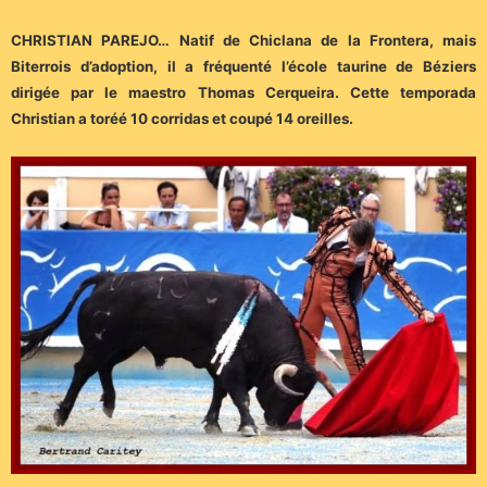
CHRISTIAN PAREJO… Natif de Chiclana de la Frontera, mais
Biterrois d’adoption, il a fréquenté l’école taurine de Béziers
dirigée par le maestro Thomas Cerqueira. Cette temporada
Christian a toréé 10 corridas et coupé 14 oreilles.