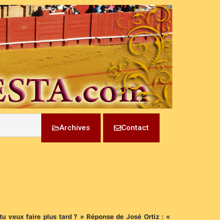
Archives
Contact
tu veux faire plus tard ? » Réponse de José Ortiz : «