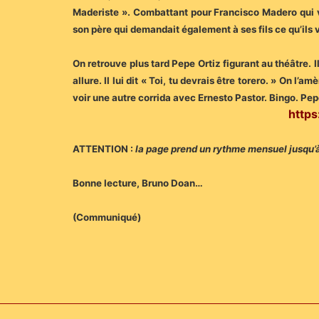
Maderiste ». Combattant pour Francisco Madero qui vi
son père qui demandait également à ses fils ce qu’ils v
On retrouve plus tard Pepe Ortiz figurant au théâtre. 
allure. Il lui dit « Toi, tu devrais être torero. » On l’a
voir une autre corrida avec Ernesto Pastor. Bingo. Pepe
https
ATTENTION :
la page prend un rythme mensuel jusqu’à 
Bonne lecture, Bruno Doan…
(Communiqué)