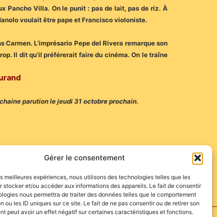
ancho Villa. On le punit : pas de lait, pas de riz. À
Manolo voulait être pape et Francisco violoniste.
 dans Carmen. L’imprésario Pepe del Rivera remarque son
rop. Il dit qu’il préférerait faire du cinéma. On le traîne
durand
chaine parution le jeudi 31 octobre prochain.
Gérer le consentement
les meilleures expériences, nous utilisons des technologies telles que les
 stocker et/ou accéder aux informations des appareils. Le fait de consentir
ologies nous permettra de traiter des données telles que le comportement
n ou les ID uniques sur ce site. Le fait de ne pas consentir ou de retirer son
 peut avoir un effet négatif sur certaines caractéristiques et fonctions.