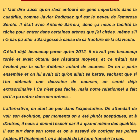
Il faut dire aussi qu’on s’est entouré de gens importants dans la
cuadrilla, comme Javier Rodíguez qui est le neveu de l’empresa
Serolo. Il était avec Antonio Barrera, donc ça nous a facilité la
tâche pour entrer dans certaines arènes que j’ai citées, même s’il
n’a pas pu aller à Saragosse à cause de sa fracture de la clavicule.
C’était déjà beaucoup parce qu’en 2012, il n’avait pas beaucoup
toréé et avait obtenu des résultats moyens, et ce n’était pas
évident par la suite d’obtenir autant de courses. On en a parlé
ensemble et on lui avait dit qu’on allait se battre, sachant que si
l’on obtenait une douzaine de courses, ce serait déjà
extraordinaire ! Ce n’est pas facile, mais notre relationnel a fait
qu’il a pu entrer dans ces arènes…
L’alternative, on était un peu dans l’expectative. On attendait de
voir son évolution, par moments on a été plutôt sceptiques, et à
d’autres, il nous a donné l’espoir car il a quand même des qualités,
il est pur dans son toreo et on a essayé de corriger ses points
faibles. Et finalement, on a décidé de lui faire franchir le pas.