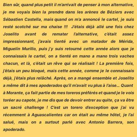
Bien sûr, quand plus petit il m’arrivait de penser à mon alternative,
je me voyais bien la prendre dans les arènes de Béziers avec
Sébastien Castella, mais quand on m’a annoncé le cartel, je suis
resté scotché sur ma chaise !!! J’étais déjà allé une fois chez
Joselito avant de remater l’alternative, c’était assez
impressionnant, j’avais tienté avec un matador de Mérida,
Miguelín Murillo, puis j’y suis retourné cette année alors que je
connaissais le cartel, on a tienté en mano a mano trois vaches
chacun, et là, c’était un rêve qui se réalisait !
La première fois,
j’étais un peu bloqué, mais cette année, comme je le connaissais
déjà, j’étais plus relâché. Après, on a mangé ensemble et Joselito
a même dit à mes apoderados qu’il m’avait vu plus à l’aise…
Quant
à Morante, ça fait partie de mes toreros préférés et quand je le vois
toréer au capote, je me dis que de devoir entrer au quite, ça va être
un sacré challenge ! C’est un torero d’exception que j’ai vu
récemment à Aguascalientes car on était au même hôtel, je l’ai
salué, mais on a surtout parlé avec Antonio Barrera, son
apoderado.