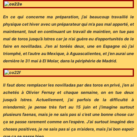
En ce qui concerne ma préparation, j’ai beaucoup travaillé le
physique cet hiver avec un préparateur qui m’a pas mal apporté, et
maintenant, tout en continuant un travail de maintien, on tue pas
mal de toros jusqu’à Istres car je n’ai guère eu d’opportunités de le
faire en novilladas. J’en ai toréés deux, une en Espagne où j’ai
triomphé, et l’autre au Mexique, à Aguascalientes, et j’en aurai une
dernière le 31 mai à El Molar, dans la périphérie de Madrid.
Il faut donc remplacer les novilladas par des toros en privé, j’en ai
achetés à Olivier Fernay et chaque semaine, on en tue deux
jusqu’à Istres. Actuellement, j’ai parfois de la difficulté à
m’endormir, je pense très fort au 15 juin et j’imagine surtout
plusieurs faenas, mais je ne sais pas si c’est une bonne chose car
ça se passe rarement comme on l’espère. J’ai surtout imaginé des
choses positives, je ne sais pas si ça m’aidera, mais j’ai bon espoir
que ça se passe bien…