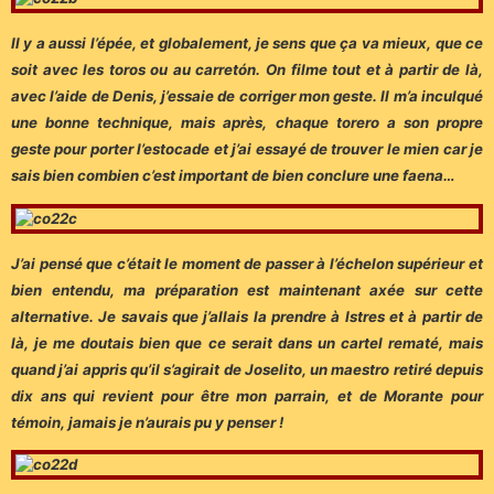
Il y a aussi l’épée, et globalement, je sens que ça va mieux, que ce
soit avec les toros ou au carretón. On filme tout et à partir de là,
avec l’aide de Denis, j’essaie de corriger mon geste. Il m’a inculqué
une bonne technique, mais après, chaque torero a son propre
geste pour porter l’estocade et j’ai essayé de trouver le mien car je
sais bien combien c’est important de bien conclure une faena…
J’ai pensé que c’était le moment de passer à l’échelon supérieur et
bien entendu, ma préparation est maintenant axée sur cette
alternative. Je savais que j’allais la prendre à Istres et à partir de
là, je me doutais bien que ce serait dans un cartel rematé, mais
quand j’ai appris qu’il s’agirait de Joselito, un maestro retiré depuis
dix ans qui revient pour être mon parrain, et de Morante pour
témoin, jamais je n’aurais pu y penser !