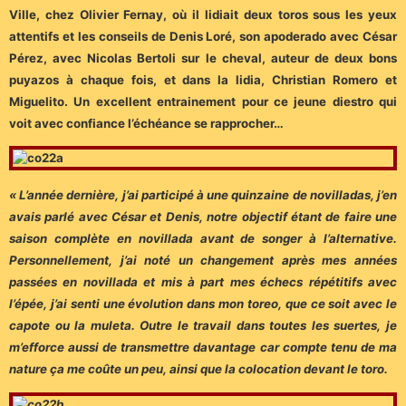
Ville, chez Olivier Fernay, où il lidiait deux toros sous les yeux
attentifs et les conseils de Denis Loré, son apoderado avec César
Pérez, avec Nicolas Bertoli sur le cheval, auteur de deux bons
puyazos à chaque fois, et dans la lidia, Christian Romero et
Miguelito. Un excellent entrainement pour ce jeune diestro qui
voit avec confiance l’échéance se rapprocher…
« L’année dernière, j’ai participé à une quinzaine de novilladas, j’en
avais parlé avec César et Denis, notre objectif étant de faire une
saison complète en novillada avant de songer à l’alternative.
Personnellement, j’ai noté un changement après mes années
passées en novillada et mis à part mes échecs répétitifs avec
l’épée, j’ai senti une évolution dans mon toreo, que ce soit avec le
capote ou la muleta. Outre le travail dans toutes les suertes, je
m’efforce aussi de transmettre davantage car compte tenu de ma
nature ça me coûte un peu, ainsi que la colocation devant le toro.