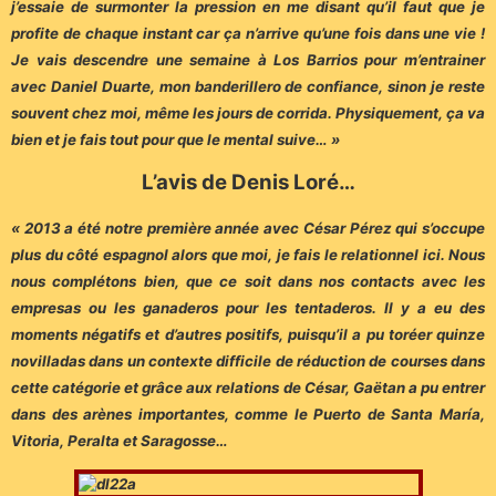
j’essaie de surmonter la pression en me disant qu’il faut que je
profite de chaque instant car ça n’arrive qu’une fois dans une vie !
Je vais descendre une semaine à Los Barrios pour m’entrainer
avec Daniel Duarte, mon banderillero de confiance, sinon je reste
souvent chez moi, même les jours de corrida. Physiquement, ça va
bien et je fais tout pour que le mental suive… »
L’avis de Denis Loré…
« 2013 a été notre première année avec César Pérez qui s’occupe
plus du côté espagnol alors que moi, je fais le relationnel ici. Nous
nous complétons bien, que ce soit dans nos contacts avec les
empresas ou les ganaderos pour les tentaderos. Il y a eu des
moments négatifs et d’autres positifs, puisqu’il a pu toréer quinze
novilladas dans un contexte difficile de réduction de courses dans
cette catégorie et grâce aux relations de César, Gaëtan a pu entrer
dans des arènes importantes, comme le Puerto de Santa María,
Vitoria, Peralta et Saragosse…