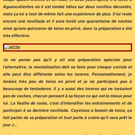
Aguascalientes où il est tombé hélas sur deux novillos décastés,
mais ça lui a tout de même fait une expérience de plus. Il lui reste
encore une novillada et il aura toréé une quarantaine de vaches
ainsi qu’une quinzaine de toros en privé, donc la préparation a été
très effective.
Je ne pense pas qu’il y ait une préparation spéciale pour
l’alternative, la mentalisation doit se faire pour chaque corrida et
elle peut être différente selon les toreros. Personnellement, je
toréais très peu de toros en privé et je ne participais pas à
beaucoup de tentaderos. Il y a aussi des toreros qui ne toréaient
pas de vaches, chacun pensant à sa façon ce qui est le mieux pour
lui. La feuille de route, c’est d’intensifier les entrainements et de
participer à sa dernière novillada. Cayetano a besoin de toros, ça
fait partie de sa préparation et tout porte à croire qu’il sera prêt le
jour J…