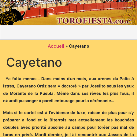
Accueil
»
Cayetano
Cayetano
Y
a falta menos… Dans moins d’un mois, aux arènes du Palio à
Istres, Cayetano Ortiz sera « doctoré » par Joselito sous les yeux
de Morante de la Puebla. Même dans ses rêves les plus fous, il
n’aurait pu songer à pareil entourage pour la cérémonie…
Mais si le cartel est à l’évidence de luxe, raison de plus pour s’y
préparer à fond et le Biterrois met actuellement les bouchées
doubles avec priorité absolue au campo pour toréer pas mal de
toros en privé. Mardi dernier, je l’ai rencontré aux Jasses de la