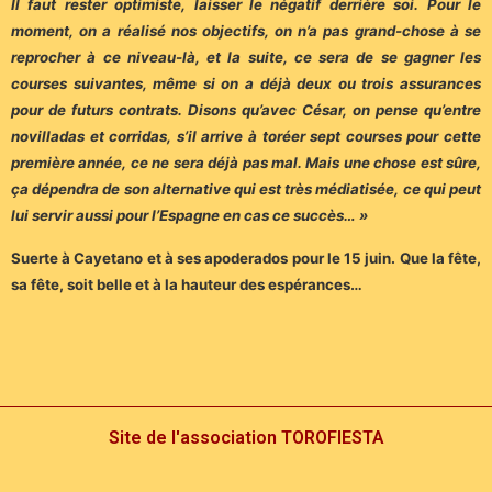
Il faut rester optimiste, laisser le négatif derrière soi. Pour le
moment, on a réalisé nos objectifs, on n’a pas grand-chose à se
reprocher à ce niveau-là, et la suite, ce sera de se gagner les
courses suivantes, même si on a déjà deux ou trois assurances
pour de futurs contrats. Disons qu’avec César, on pense qu’entre
novilladas et corridas, s’il arrive à toréer sept courses pour cette
première année, ce ne sera déjà pas mal. Mais une chose est sûre,
ça dépendra de son alternative qui est très médiatisée, ce qui peut
lui servir aussi pour l’Espagne en cas ce succès… »
Suerte à Cayetano et à ses apoderados pour le 15 juin. Que la fête,
sa fête, soit belle et à la hauteur des espérances…
Site de l'association TOROFIESTA