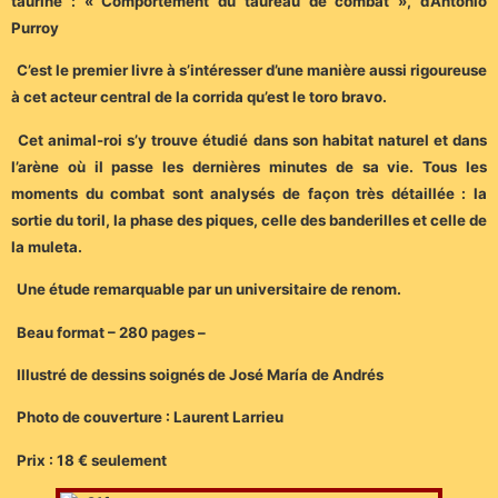
taurine : « Comportement du taureau de combat », d’Antonio
Purroy
C’est le premier livre à s’intéresser d’une manière aussi rigoureuse
à cet acteur central de la corrida qu’est le toro bravo.
Cet animal-roi s’y trouve étudié dans son habitat naturel et dans
l’arène où il passe les dernières minutes de sa vie. Tous les
moments du combat sont analysés de façon très détaillée : la
sortie du toril, la phase des piques, celle des banderilles et celle de
la muleta.
Une étude remarquable par un universitaire de renom.
Beau format – 280 pages –
Illustré de dessins soignés de José María de Andrés
Photo de couverture : Laurent Larrieu
Prix : 18 € seulement