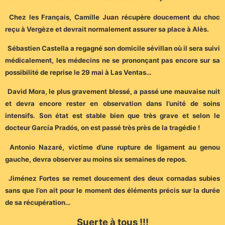
Chez les Français, Camille Juan récupère doucement du choc
reçu à Vergèze et devrait normalement assurer sa place à Alès.
Sébastien Castella a regagné son domicile sévillan où il sera suivi
médicalement, les médecins ne se prononçant pas encore sur sa
possibilité de reprise le 29 mai à Las Ventas…
David Mora, le plus gravement blessé, a passé une mauvaise nuit
et devra encore rester en observation dans l’unité de soins
intensifs. Son état est stable bien que très grave et selon le
docteur García Pradós, on est passé très près de la tragédie !
Antonio Nazaré, victime d’une rupture de ligament au genou
gauche, devra observer au moins six semaines de repos.
Jiménez Fortes se remet doucement des deux cornadas subies
sans que l’on ait pour le moment des éléments précis sur la durée
de sa récupération…
Suerte à tous !!!