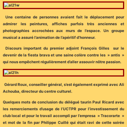
Une centaine de personnes avaient fait le déplacement pour
admirer les peintures, affiches parfois très anciennes et
photographies accrochées aux murs de l’espace. Un groupe
musical a assuré l’animation de l’apéritif d’honneur.
Discours important du premier adjoint François Gilles sur le
devenir de la fiesta brava et une saine colère contre les » antis »
qui nous empêchent régulièrement d’aller assouvir nôtre passion.
G
érard Roux, conseiller général, s’est également exprimé avec Ali
Achouba, directeur du centre culturel.
Quelques mots de conclusion du délégué taurin Paul Ricard avec
les remerciements d’usage de l’UCTPR pour l’investissement du
club local et pour le travail accompli par l’empresa » Tracorarte »
et mot de la fin par Philippe Cuillé qui était ravi de cette soirée