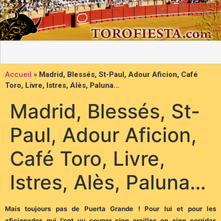
Accueil
»
Madrid, Blessés, St-Paul, Adour Aficion, Café
Toro, Livre, Istres, Alès, Paluna…
Madrid, Blessés, St-
Paul, Adour Aficion,
Café Toro, Livre,
Istres, Alès, Paluna…
Mais toujours pas de Puerta Grande ! Pour lui et pour les
aficionados qui l’ont vu couper cinq oreilles en cinq corridas