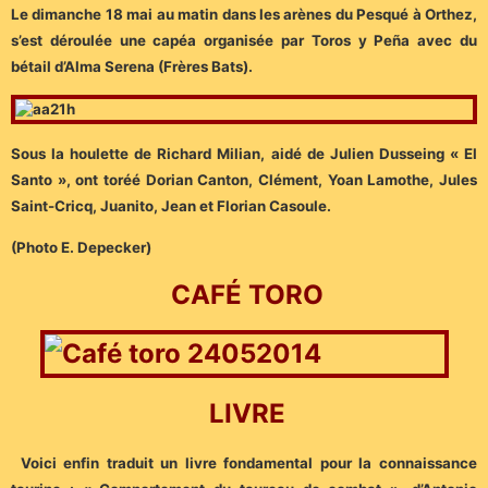
Le dimanche 18 mai au matin dans les arènes du Pesqué à Orthez,
s’est déroulée une capéa organisée par Toros y Peña avec du
bétail d’Alma Serena (Frères Bats).
Sous la houlette de Richard Milian, aidé de Julien Dusseing « El
Santo », ont toréé Dorian Canton, Clément, Yoan Lamothe, Jules
Saint-Cricq, Juanito, Jean et Florian Casoule.
(Photo E. Depecker)
CAFÉ TORO
LIVRE
Voici enfin traduit un livre fondamental pour la connaissance