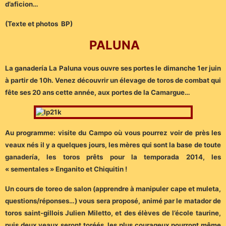
d’aficion…
(Texte et photos BP)
PALUNA
La ganadería La Paluna vous ouvre ses portes le dimanche 1er juin
à partir de 10h. Venez découvrir un élevage de toros de combat qui
fête ses 20 ans cette année, aux portes de la Camargue…
Au programme: visite du Campo où vous pourrez voir de près les
veaux nés il y a quelques jours, les mères qui sont la base de toute
ganadería, les toros prêts pour la temporada 2014, les
« sementales » Enganito et Chiquitin !
Un cours de toreo de salon (apprendre à manipuler cape et muleta,
questions/réponses…) vous sera proposé, animé par le matador de
toros saint-gillois Julien Miletto, et des élèves de l’école taurine,
puis deux veaux seront toréés, les plus courageux pourront même