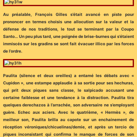
Au préalable, François Gilles s’était avancé en piste pour
prononcer en termes choisis une allocution sur la valeur et la
défense de nos traditions, le tout se terminant par la Coupo
Santo… Un peu plus tard, une poignée de brise-burnes qui s’étaient
immiscés sur les gradins se sont fait évacuer illico par les forces
de l’ordre.
Paulita (silence et deux oreilles) a entamé les débats avec «
Cupidon », une estampe applaudie à sa sortie pour ses hechuras,
qui prit deux piques sans classe, le salpicado accusant une
certaine faiblesse et une tendance à la distraction. Paulita tira
quelques derechazos à l’arrachée, son adversaire ne s’employant
guère. Echec aux aciers. Avec le quatrième, « Hermès », de
meilleur son, Paulita brilla au capote sur un enchainement de
réception véroniques/chicuelinas/demie, et après un tercio de
piques inconsistant qui confirma le manque de forces de son