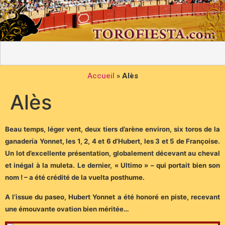
Accueil
»
Alès
Alès
Beau temps, léger vent, deux tiers d’arène environ, six toros de la
ganadería Yonnet, les 1, 2, 4 et 6 d’Hubert, les 3 et 5 de Françoise.
Un lot d’excellente présentation, globalement décevant au cheval
et inégal à la muleta. Le dernier, « Ultimo » – qui portait bien son
nom ! – a été crédité de la vuelta posthume.
A l’issue du paseo, Hubert Yonnet a été honoré en piste, recevant
une émouvante ovation bien méritée…