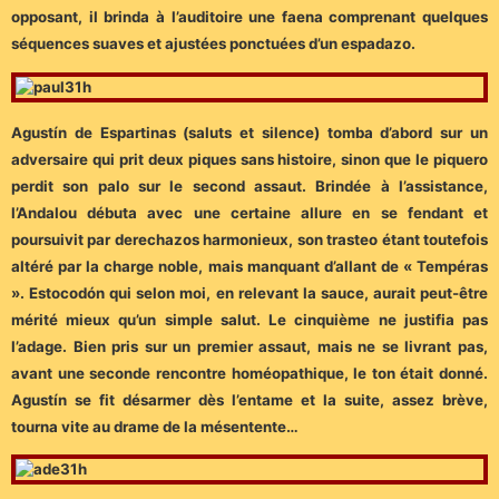
opposant, il brinda à l’auditoire une faena comprenant quelques
séquences suaves et ajustées ponctuées d’un espadazo.
Agustín de Espartinas (saluts et silence) tomba d’abord sur un
adversaire qui prit deux piques sans histoire, sinon que le piquero
perdit son palo sur le second assaut. Brindée à l’assistance,
l’Andalou débuta avec une certaine allure en se fendant et
poursuivit par derechazos harmonieux, son trasteo étant toutefois
altéré par la charge noble, mais manquant d’allant de « Tempéras
». Estocodón qui selon moi, en relevant la sauce, aurait peut-être
mérité mieux qu’un simple salut. Le cinquième ne justifia pas
l’adage. Bien pris sur un premier assaut, mais ne se livrant pas,
avant une seconde rencontre homéopathique, le ton était donné.
Agustín se fit désarmer dès l’entame et la suite, assez brève,
tourna vite au drame de la mésentente…