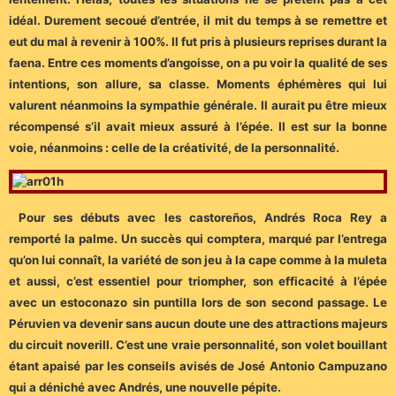
idéal. Durement secoué d’entrée, il mit du temps à se remettre et
eut du mal à revenir à 100%. Il fut pris à plusieurs reprises durant la
faena. Entre ces moments d’angoisse, on a pu voir la qualité de ses
intentions, son allure, sa classe. Moments éphémères qui lui
valurent néanmoins la sympathie générale. Il aurait pu être mieux
récompensé s’il avait mieux assuré à l’épée. Il est sur la bonne
voie, néanmoins : celle de la créativité, de la personnalité.
Pour ses débuts avec les castoreños, Andrés Roca Rey a
remporté la palme. Un succès qui comptera, marqué par l’entrega
qu’on lui connaît, la variété de son jeu à la cape comme à la muleta
et aussi, c’est essentiel pour triompher, son efficacité à l’épée
avec un estoconazo sin puntilla lors de son second passage. Le
Péruvien va devenir sans aucun doute une des attractions majeurs
du circuit noverill. C’est une vraie personnalité, son volet bouillant
étant apaisé par les conseils avisés de José Antonio Campuzano
qui a déniché avec Andrés, une nouvelle pépite.