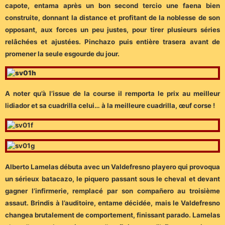
capote, entama après un bon second tercio une faena bien
construite, donnant la distance et profitant de la noblesse de son
opposant, aux forces un peu justes, pour tirer plusieurs séries
relâchées et ajustées. Pinchazo puis entière trasera avant de
promener la seule esgourde du jour.
A noter qu’à l’issue de la course il remporta le prix au meilleur
lidiador et sa cuadrilla celui… à la meilleure cuadrilla, œuf corse !
Alberto Lamelas débuta avec un Valdefresno playero qui provoqua
un sérieux batacazo, le piquero passant sous le cheval et devant
gagner l’infirmerie, remplacé par son compañero au troisième
assaut. Brindis à l’auditoire, entame décidée, mais le Valdefresno
changea brutalement de comportement, finissant parado. Lamelas