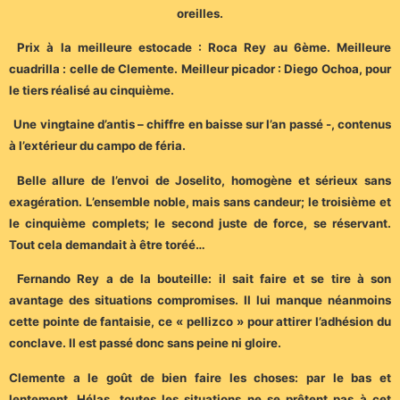
oreilles.
Prix à la meilleure estocade : Roca Rey au 6ème. Meilleure
cuadrilla : celle de Clemente. Meilleur picador : Diego Ochoa, pour
le tiers réalisé au cinquième.
Une vingtaine d’antis – chiffre en baisse sur l’an passé -, contenus
à l’extérieur du campo de féria.
Belle allure de l’envoi de Joselito, homogène et sérieux sans
exagération. L’ensemble noble, mais sans candeur; le troisième et
le cinquième complets; le second juste de force, se réservant.
Tout cela demandait à être toréé…
Fernando Rey a de la bouteille: il sait faire et se tire à son
avantage des situations compromises. Il lui manque néanmoins
cette pointe de fantaisie, ce « pellizco » pour attirer l’adhésion du
conclave. Il est passé donc sans peine ni gloire.
Clemente a le goût de bien faire les choses: par le bas et
lentement. Hélas, toutes les situations ne se prêtent pas à cet