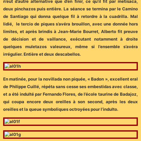
n’eut d’autre alternative que d’en finir, ce qu’il fit par metisaca,
deux pinchazos puis entière. La séance se termina par le Camino
de Santiago qui donna quelque fil à retordre à la cuadrilla. Mal
lidié, le tercio de piques s’avéra brouillon, avec une donnée hors
limites, et après brindis à Jean-Marie Bourret, Alberto fit preuve
de décision et de vaillance, exécutant notamment à droite
quelques muletazos valeureux, même si l’ensemble s’avéra
irrégulier. Entière et deux descabellos.
En matinée, pour la novillada non piquée, « Badon », excellent eral
de Philippe Cuillé, répéta sans cesse ses embestidas avec classe,
et a été indulté par Fernando Flores, de l’école taurine de Badajoz,
qui coupa encore deux oreilles à son second, après les deux
oreilles et la queue symboliques octroyées pour l’indulto.