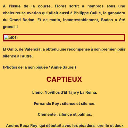
A l’issue de la course, Flores sortit a hombros sous une
chaleureuse ovation qui allait aussi à Philippe Cuillé, le ganadero
du Grand Badon. Et ce matin, incontestablement, Badon a été
grand !!!
El Gallo, de Valencia, a obtenu une récompense à son premier, puis
silence à l’autre.
(Photos de la non piquée : Annie Saurel)
CAPTIEUX
Lleno. Novillos d’El Tajo y La Reina.
F
ernando Rey : silence et silence.
Clemente : silence et palmas.
Andrés Roca Rey, qui débutait avec les picadors : oreille et deux