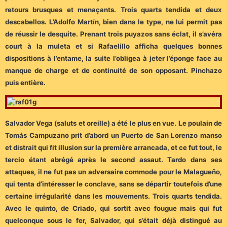
retours brusques et menaçants. Trois quarts tendida et deux
descabellos. L’Adolfo Martín, bien dans le type, ne lui permit pas
de réussir le desquite. Prenant trois puyazos sans éclat, il s’avéra
court à la muleta et si Rafaelillo afficha quelques bonnes
dispositions à l’entame, la suite l’obligea à jeter l’éponge face au
manque de charge et de continuité de son opposant. Pinchazo
puis entière.
Salvador Vega (saluts et oreille) a été le plus en vue. Le poulain de
Tomás Campuzano prit d’abord un Puerto de San Lorenzo manso
et distrait qui fit illusion sur la première arrancada, et ce fut tout, le
tercio étant abrégé après le second assaut. Tardo dans ses
attaques, il ne fut pas un adversaire commode pour le Malagueño,
qui tenta d’intéresser le conclave, sans se départir toutefois d’une
certaine irrégularité dans les mouvements. Trois quarts tendida.
Avec le quinto, de Criado, qui sortit avec fougue mais qui fut
quelconque sous le fer, Salvador, qui s’était déjà distingué au