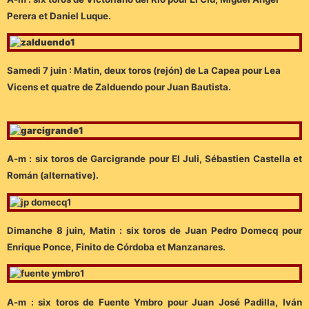
Perera et Daniel Luque.
Samedi 7 juin : Matin, deux toros (rejón) de La Capea pour Lea
Vicens et quatre de Zalduendo pour Juan Bautista.
A-m : six toros de Garcigrande pour El Juli, Sébastien Castella et
Román (alternative).
Dimanche 8 juin, Matin : six toros de Juan Pedro Domecq pour
Enrique Ponce, Finito de Córdoba et Manzanares.
A-m : six toros de Fuente Ymbro pour Juan José Padilla, Iván