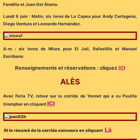
Fandiño et Juan Del Álamo.
Lundi 9 juin : Matin, six toros de La Capea pour Andy Cartagena,
Diego Ventura et Leonardo Hernández.
A-m : six toros de Miura pour El Juli, Rafaelillo et Manuel
Escribano.
Renseignements et réservations : cliquez
ICI
ALÈS
Avec Feria TV, retour sur la corrida de Yonnet qui a vu Paulita
ICI
triompher en cliquant
Là
Et le résumé de la corrida concours en cliquant