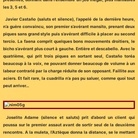
les 3, 5 et 6.
Javier Castaño (saluts et silence), l’appelé de la dernière heure,
n’a guère convaincu, son premier s’avérant mansito, prenant deux
piques sans grand style puis s’avérant difficile à placer au second
tercio. La faena comprit quelques bons mouvements droitiers, le
bicho s’avérant plus court à gauche. Entière et descabello. Avec le
quatrième, qui prit trois piques en sortant seul, Castaño toréa
beaucoup à la voix, ne pouvant donner beaucoup de volume à un
labeur contrarié par la charge réduite de son opposant. Faillite aux
aciers. Et fait rare, la cuadrilla n’a pas pu saluer, comme quoi tout
peut arriver…
Joselito Adame (silence et saluts) prit d’abord un client qui
poussa sur le premier assaut avant de sortir seul de la deuxième
rencontre. A la muleta, l’Aztèque donna la distance, se le mettant