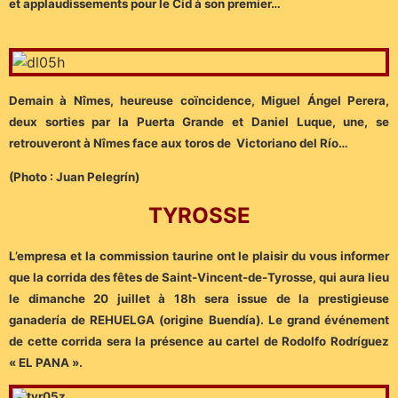
et applaudissements pour le Cid à son premier…
Demain à Nîmes, heureuse coïncidence, Miguel Ángel Perera,
deux sorties par la Puerta Grande et Daniel Luque, une, se
retrouveront à Nîmes face aux toros de Victoriano del Río…
(Photo : Juan Pelegrín)
TYROSSE
L’empresa et la commission taurine ont le plaisir du vous informer
que la corrida des fêtes de Saint-Vincent-de-Tyrosse, qui aura lieu
le dimanche 20 juillet à 18h sera issue de la prestigieuse
ganadería de REHUELGA (origine Buendía). Le grand événement
de cette corrida sera la présence au cartel de Rodolfo Rodríguez
« EL PANA ».