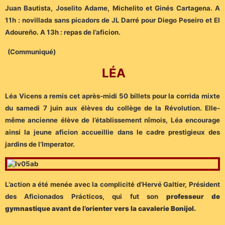
Juan Bautista, Joselito Adame, Michelito et Ginés Cartagena. A
11h : novillada sans picadors de JL Darré pour Diego Peseiro et El
Adoureño. A 13h : repas de l’aficion.
(Communiqué)
LÉA
Léa Vicens a remis cet après-midi 50 billets pour la corrida mixte
du samedi 7 juin aux élèves du collège de la Révolution. Elle-
même ancienne élève de l’établissement nîmois, Léa encourage
ainsi la jeune aficion accueillie dans le cadre prestigieux des
jardins de l’Imperator.
L’action a été menée avec la complicité d’Hervé Galtier, Président
des Aficionados Prácticos, qui fut son
professeur de
gymnastique avant de l’orienter vers la cavalerie Bonijol.