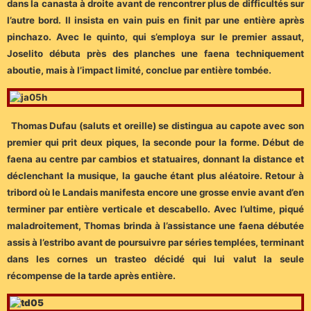
dans la canasta à droite avant de rencontrer plus de difficultés sur
l’autre bord. Il insista en vain puis en finit par une entière après
pinchazo. Avec le quinto, qui s’employa sur le premier assaut,
Joselito débuta près des planches une faena techniquement
aboutie, mais à l’impact limité, conclue par entière tombée.
Thomas Dufau (saluts et oreille) se distingua au capote avec son
premier qui prit deux piques, la seconde pour la forme. Début de
faena au centre par cambios et statuaires, donnant la distance et
déclenchant la musique, la gauche étant plus aléatoire. Retour à
tribord où le Landais manifesta encore une grosse envie avant d’en
terminer par entière verticale et descabello. Avec l’ultime, piqué
maladroitement, Thomas brinda à l’assistance une faena débutée
assis à l’estribo avant de poursuivre par séries templées, terminant
dans les cornes un trasteo décidé qui lui valut la seule
récompense de la tarde après entière.