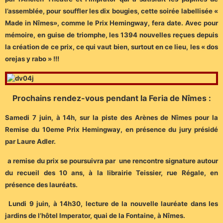
l’assemblée, pour souffler les dix bougies, cette soirée labellisée «
Made in Nîmes», comme le Prix Hemingway, fera date. Avec pour
mémoire, en guise de triomphe, les 1394 nouvelles reçues depuis
la création de ce prix, ce qui vaut bien, surtout en ce lieu, les « dos
orejas y rabo » !!!
Prochains rendez-vous pendant la Feria de Nîmes :
Samedi 7 juin, à 14h, sur la piste des Arènes de Nîmes pour la
Remise du 10eme Prix Hemingway, en présence du jury présidé
par Laure Adler.
a remise du prix se poursuivra par une rencontre signature autour
du recueil des 10 ans, à la librairie Teissier, rue Régale, en
présence des lauréats.
Lundi 9 juin, à 14h30, lecture de la nouvelle lauréate dans les
jardins de l’hôtel Imperator, quai de la Fontaine, à Nîmes.