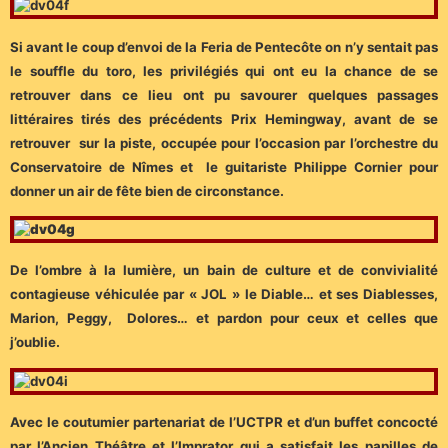
Si avant le coup d’envoi de la Feria de Pentecôte on n’y sentait pas
le souffle du toro, les privilégiés qui ont eu la chance de se
retrouver dans ce lieu ont pu savourer quelques passages
littéraires tirés des précédents Prix Hemingway, avant de se
retrouver sur la piste, occupée pour l’occasion par l’orchestre du
Conservatoire de Nîmes et le guitariste Philippe Cornier pour
donner un air de fête bien de circonstance.
De l’ombre à la lumière, un bain de culture et de convivialité
contagieuse véhiculée par « JOL » le Diable… et ses Diablesses,
Marion, Peggy, Dolores… et pardon pour ceux et celles que
j’oublie.
Avec le coutumier partenariat de l’UCTPR et d’un buffet concocté
par l’Ancien Théâtre et l’Imprator qui a satisfait les papilles de