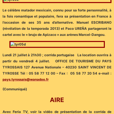
Le célèbre matador mexicain, connu pour sa forte personnalité, à
la fois romantique et populaire, fera sa présentation en France à
l’occasion de ses 35 ans d’alternative. Manuel ESCRIBANO
(révélation de la temporada 2013) et Paco UREÑA partageront le
cartel avec le « brujo de Apizaco » aux arènes Marcel-Dangou.
Lundi 21 juillet à 21h30 ; corrida portugaise La location ouvrira à
partir du vendredi 4 juillet. OFFICE DE TOURISME DU PAYS
TYROSSAIS 127 Avenue Nationale – 40230 SAINT VINCENT DE
TYROSSE Tél : 05 58 77 12 00 – Fax : 05 58 77 20 54 e-mail :
pays.tyrossais@wanadoo.fr
(Communiqué)
AIRE
Avec Feria TV, voir la vidéo de présentation de la corrida de