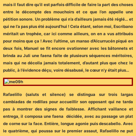
mais il faut dire qu’il est parfois difficile de faire la part des choses
entre le décompte des mouchoirs et ce que l’on appelle une
pétition sonore. Un problème qui n’a d’ailleurs jamais été réglé… et
qui ne l’a pas plus été aujourd’hui ! Cela étant, selon moi, Escribano
méritait un trophée, car ici comme ailleurs, on en a vus attribués
pour moins que ça ! Avec l’ultime, un manso d’Alcurrucén piqué en
deux fois, Manuel se fit encore ovationner avec les bâtonnets et
brinda au Juli une faena faite de plusieurs séquences méritoires,
mais qui ne décolla jamais totalement, d’autant plus que chez le
public, à l’évidence déçu, voire désabusé, le cœur n’y était plus…
Rafaelillo (saluts et silence) se distingua sur trois largas
cambiadas de rodillas pour accueillir son opposant qui ne tarda
pas à montrer des signes de faiblesse. Affichant vaillance et
entrega, il composa une faena décidée, avec au passage un plat
de corne sur la face. Entière, longue agonie puis descabello. Avec
le quatrième, qui poussa sur le premier assaut, Rafaelillo ne put