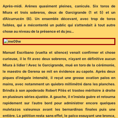
Après-midi. Arènes quasiment pleines, canicule. Six toros de
Miura et trois sobreros, deux de Garcigrande (1 et 5) et un
d’Alcurrucén (6). Un ensemble décevant, avec trop de toros
faibles, qui a mécontenté un public qui s’attendait à tout autre
chose au niveau de la présence et du jeu…
Manuel Escribano (vuelta et silence) venait confirmer et chose
curieuse, il le fit avec deux sobreros, n’ayant en définitive aucun
Miura à lidier ! Avec le Garcigrande, mué en toro de la cérémonie,
le maestro de Gerena se mit en évidence au capote. Après deux
piques d’inégale intensité, il reçut une grosse ovation palos en
mains, avec notamment un quiebro millimétré dans les planches.
Brindis à son apoderado Robert Pilès et trasteo méritoire à droite
en plusieurs séries ajustée. A gauche, il n’insista guère et retourna
rapidement sur l’autre bord pour administrer encore quelques
muletazos valeureux avant les bernardinas finales puis une
entière. La pétition resta sans effet, le palco essuyant une bronca,