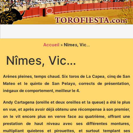
Accueil
»
Nîmes, Vic…
Nîmes, Vic…
Arènes pleines, temps chaud. Six toros de La Capea, cinq de San
Mateo et le quinto de San Pelayo, corrects de présentation,
inégaux de comportement, meilleur le 4.
Andy Cartagena (oreille et deux oreilles et la queue) a été le plus
en vue, et après avoir déjà obtenu une récompense à son premier,
on le vit encore plus en verve face au quatrième, offrant une
prestation de haut niveau avec ses différentes montures,
multipliant quiebros et pirouettes, et surtout templant ses