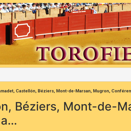
madet, Castellón, Béziers, Mont-de-Marsan, Mugron, Confére
ón, Béziers, Mont-de-M
na…