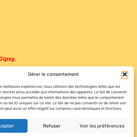
Gipsy.
Gérer le consentement
.74.58
les meilleures expériences, nous utilisons des technologies telles que les
 stocker et/ou accéder aux informations des appareils. Le fait de consentir
ologies nous permettra de traiter des données telles que le comportement
n ou les ID uniques sur ce site. Le fait de ne pas consentir ou de retirer son
 peut avoir un effet négatif sur certaines caractéristiques et fonctions.
cepter
Refuser
Voir les préférences