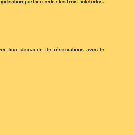
alisation parfaite entre les trois coletudos.
oyer leur demande de réservations avec le