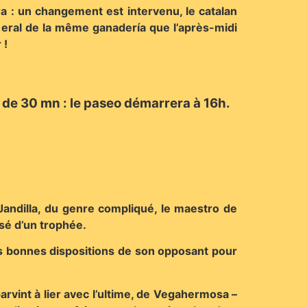
a : un changement est intervenu, le catalan
eral de la même ganadería que l’après-midi
 !
s de 30 mn : le paseo démarrera à 16h.
 Jandilla, du genre compliqué, le maestro de
sé d’un trophée.
 des bonnes dispositions de son opposant pour
parvint à lier avec l’ultime, de Vegahermosa –