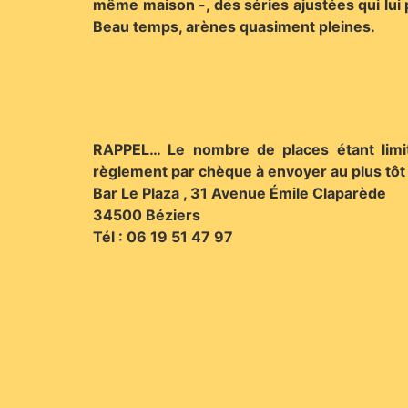
même maison -, des séries ajustées qui lui p
Beau temps, arènes quasiment pleines.
RAPPEL… Le nombre de places étant limité
règlement par chèque à envoyer au plus tôt 
Bar Le Plaza , 31 Avenue Émile Claparède
34500 Béziers
Tél : 06 19 51 47 97