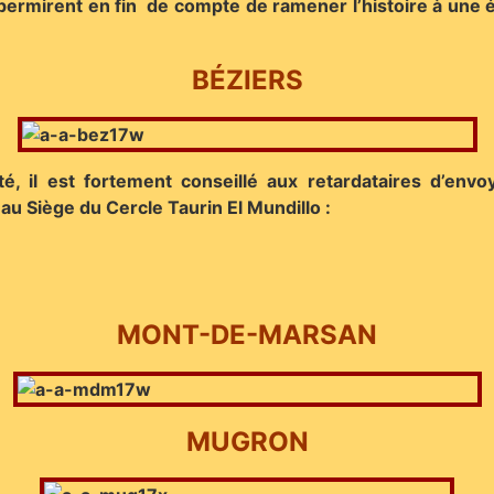
ermirent en fin de compte de ramener l’histoire à une ég
BÉZIERS
, il est fortement conseillé aux retardataires d’env
au Siège du Cercle Taurin El Mundillo :
MONT-DE-MARSAN
MUGRON