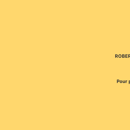
ROBER
Pour 