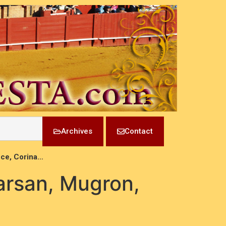
Archives
Contact
nce, Corina…
arsan, Mugron,