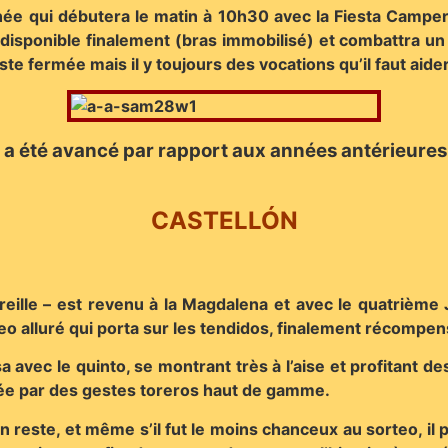
rnée qui débutera le matin à 10h30 avec la Fiesta Camper
ponible finalement (bras immobilisé) et combattra un 
 fermée mais il y toujours des vocations qu’il faut aider
qui a été avancé par rapport aux années antérieure
CASTELLÓN
reille – est revenu à la Magdalena et avec le quatrième
o alluré qui porta sur les tendidos, finalement récompen
lisa avec le quinto, se montrant très à l’aise et profitant
evée par des gestes toreros haut de gamme.
en reste, et même s’il fut le moins chanceux au sorteo, il 