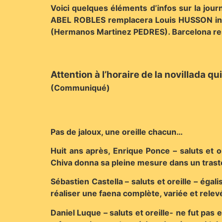
Voici quelques éléments d’infos sur la jou
ABEL ROBLES remplacera Louis HUSSON indis
(Hermanos Martinez PEDRES). Barcelona reste
Attention à l’horaire de la novillada 
(Communiqué)
Pas de jaloux, une oreille chacun…
Huit ans après, Enrique Ponce – saluts et o
Chiva donna sa pleine mesure dans un traste
Sébastien Castella – saluts et oreille – éga
réaliser une faena complète, variée et rel
Daniel Luque – saluts et oreille- ne fut pas 