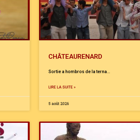
CHÂTEAURENARD
Sortie a hombros de la terna…
LIRE LA SUITE »
5 août 2026