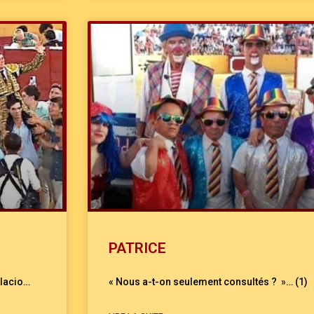
PATRICE
alacio…
« Nous a-t-on seulement consultés ? »… (1)