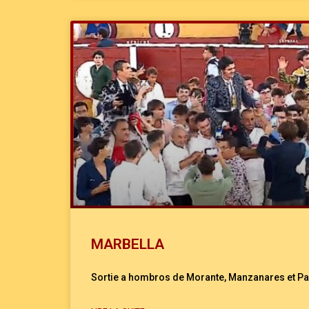
MARBELLA
Sortie a hombros de Morante, Manzanares et P