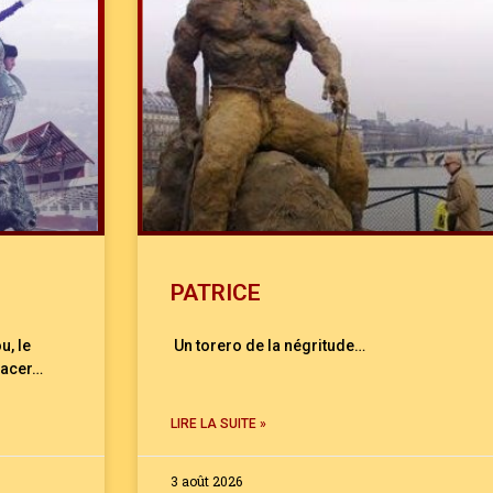
PATRICE
u, le
Un torero de la négritude…
lacer…
LIRE LA SUITE »
3 août 2026