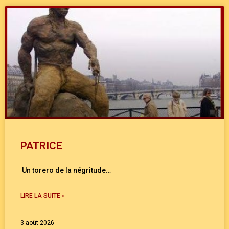
PATRICE
Un torero de la négritude…
LIRE LA SUITE »
3 août 2026