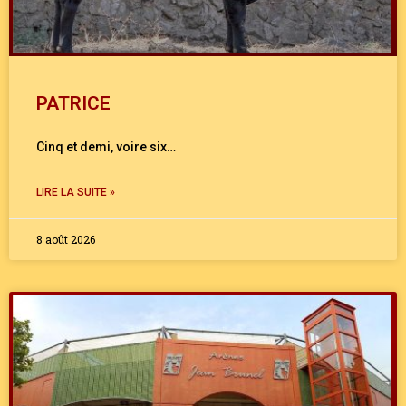
PATRICE
Cinq et demi, voire six…
LIRE LA SUITE »
8 août 2026